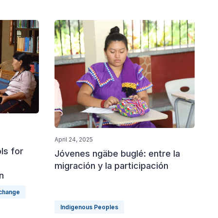
April 24, 2025
ls for
Jóvenes ngäbe buglé: entre la
migración y la participación
n
 change
Indigenous Peoples