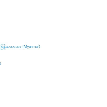
မြန်မာဘာသာ (Myanmar)
5