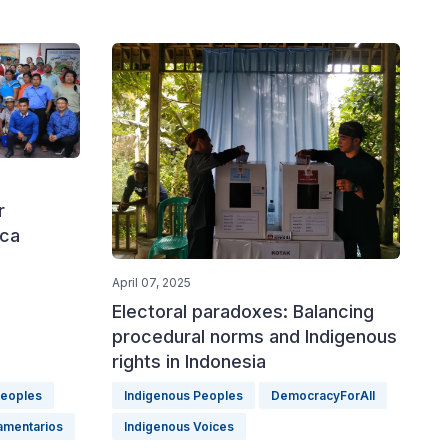
r
rca
April 07, 2025
Electoral paradoxes: Balancing
procedural norms and Indigenous
rights in Indonesia
Peoples
Indigenous Peoples
DemocracyForAll
amentarios
Indigenous Voices