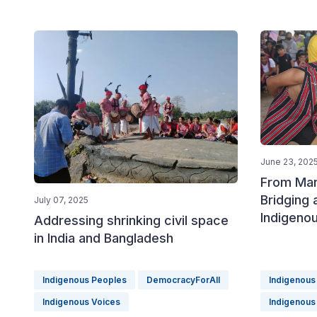
June 23, 202
From Mar
Bridging 
July 07, 2025
Indigeno
Addressing shrinking civil space
in India and Bangladesh
Indigenous Peoples
DemocracyForAll
Indigenous
Indigenous Voices
Indigenous