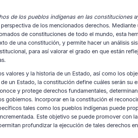
hos de los pueblos indígenas en las constituciones
a
la perspectiva de los mencionados derechos. Mediante 
tomados de constituciones de todo el mundo, esta her
xto de una constitución, y permite hacer un análisis si
stitucional, para así valorar el grado en que están refl
as.
os valores y la historia de un Estado, así como los obje
 de un Estado, la constitución define cuáles serán su e
y reconoce y protege derechos fundamentales, determina
los gobiernos. Incorporar en la constitución el reconoc
ecíficos tales como los pueblos indígenas puede pro
 incrementada. Este objetivo se puede promover con l
permitan profundizar la ejecución de tales derechos en