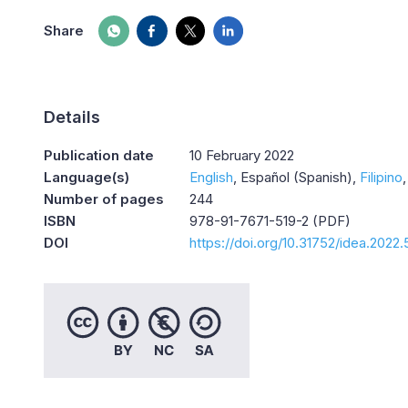
Share
Details
Publication date
10 February 2022
Language(s)
English
Español (Spanish)
Filipino
Number of pages
244
ISBN
978-91-7671-519-2 (PDF)
DOI
https://doi.org/10.31752/idea.2022.