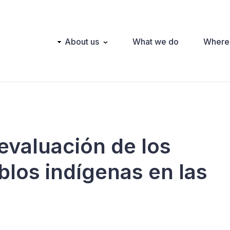
Main
About us
What we do
Where
navigation
evaluación de los
blos indígenas en las