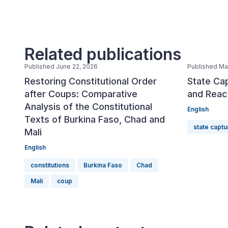
Related publications
Published June 22, 2026
Published Ma
Restoring Constitutional Order
State Ca
after Coups: Comparative
and React
Analysis of the Constitutional
English
Texts of Burkina Faso, Chad and
state captu
Mali
English
constitutions
Burkina Faso
Chad
Mali
coup