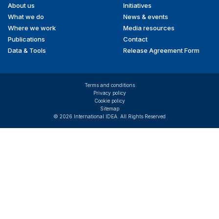
About us
Initiatives
menu
What we do
News & events
Where we work
Media resources
Publications
Contact
Data & Tools
Release Agreement Form
Terms and conditions
Privacy policy
Cookie policy
Sitemap
© 2026 International IDEA. All Rights Reserved