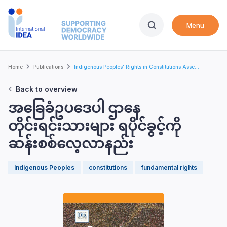
Skip
to
Menu
main
content
Breadcrumb
Home
Publications
Indigenous Peoples’ Rights in Constitutions Asse...
Back to overview
အခြေခံဥပဒေပါ ဌာနေ
တိုင်းရင်းသားများ ရပိုင်ခွင့်ကို
ဆန်းစစ်လေ့လာနည်း
Indigenous Peoples
constitutions
fundamental rights