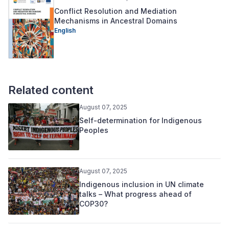
Conflict Resolution and Mediation
Mechanisms in Ancestral Domains
English
Related content
August 07, 2025
Self-determination for Indigenous
Peoples
August 07, 2025
Indigenous inclusion in UN climate
talks – What progress ahead of
COP30?