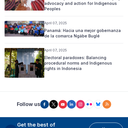
advocacy and action for Indigenous
Peoples
April 07, 2025
Panamá: Hacia una mejor gobernanza
de la comarca Ngäbe Buglé
April 07, 2025
Electoral paradoxes: Balancing
procedural norms and Indigenous
rights in Indonesia
Follow us
Get the best of