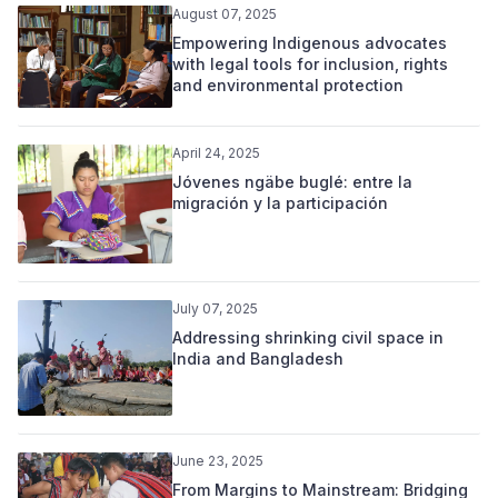
August 07, 2025
Empowering Indigenous advocates
with legal tools for inclusion, rights
and environmental protection
April 24, 2025
Jóvenes ngäbe buglé: entre la
migración y la participación
July 07, 2025
Addressing shrinking civil space in
India and Bangladesh
June 23, 2025
From Margins to Mainstream: Bridging