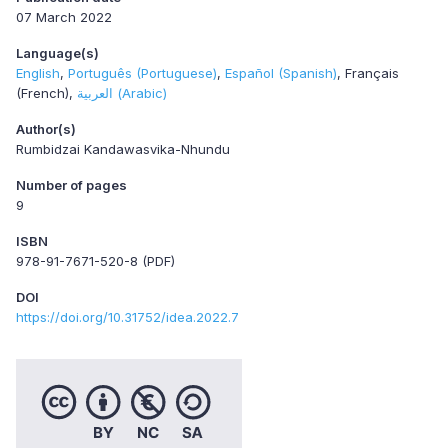
07 March 2022
Language(s)
English
Português (Portuguese)
Español (Spanish)
Français
(French)
العربية (Arabic)
Author(s)
Rumbidzai Kandawasvika-Nhundu
Number of pages
9
ISBN
978-91-7671-520-8 (PDF)
DOI
https://doi.org/10.31752/idea.2022.7