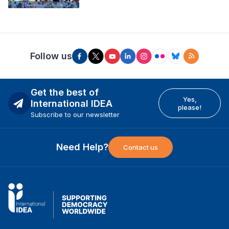
Follow us
Get the best of
Yes,
International IDEA
please!
Subscribe to our newsletter
Need Help?
Contact us