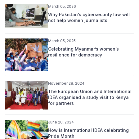
March 05, 2026
Why Pakistan’s cybersecurity law will
not help women journalists
March 05, 2025
Celebrating Myanmar’s women’s
resilience for democracy
November 28, 2024
The European Union and International
IDEA organised a study visit to Kenya
for partners
June 20, 2024
How is International IDEA celebrating
Pride Month