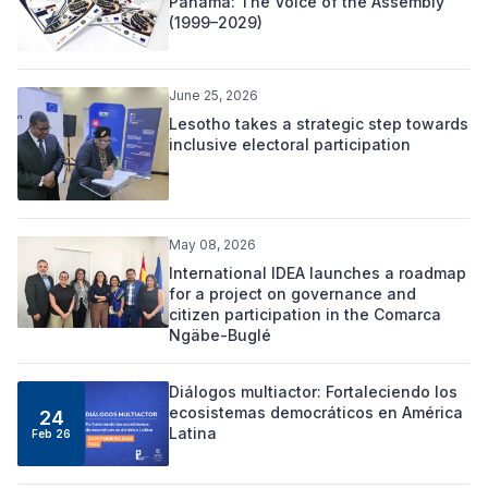
Panama: The Voice of the Assembly
(1999–2029)
June 25, 2026
Lesotho takes a strategic step towards
inclusive electoral participation
May 08, 2026
International IDEA launches a roadmap
for a project on governance and
citizen participation in the Comarca
Ngäbe-Buglé
Diálogos multiactor: Fortaleciendo los
ecosistemas democráticos en América
24
Latina
Feb 26