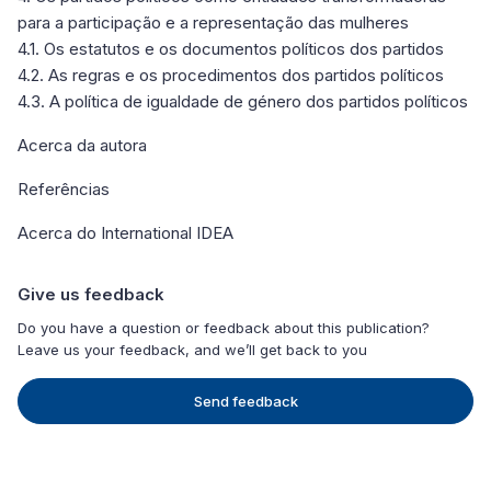
para a participação e a representação das mulheres
4.1. Os estatutos e os documentos políticos dos partidos
4.2. As regras e os procedimentos dos partidos políticos
4.3. A política de igualdade de género dos partidos políticos
Acerca da autora
Referências
Acerca do International IDEA
Give us feedback
Do you have a question or feedback about this publication?
Leave us your feedback, and we’ll get back to you
Send feedback