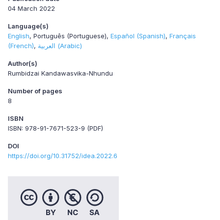
04 March 2022
Language(s)
English
Português (Portuguese)
Español (Spanish)
Français
(French)
العربية (Arabic)
Author(s)
Rumbidzai Kandawasvika-Nhundu
Number of pages
8
ISBN
ISBN: 978-91-7671-523-9 (PDF)
DOI
https://doi.org/10.31752/idea.2022.6