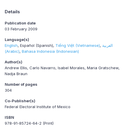
Details
Publication date
03 February 2009
Language(s)
English
Español (Spanish)
Tiếng Việt (Vietnamese)
العربية
(Arabic)
Bahasa Indonesia (Indonesian)
Author(s)
Andrew Ellis, Carlo Navarro, Isabel Morales, Maria Gratschew,
Nadja Braun
Number of pages
304
Co-Publisher(s)
Federal Electoral Institute of Mexico
ISBN
978-91-85724-64-2 (Print)