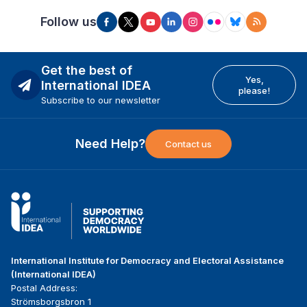
Follow us
Get the best of
Yes,
International IDEA
please!
Subscribe to our newsletter
Need Help?
Contact us
International Institute for Democracy and Electoral Assistance
(International IDEA)
Postal Address:
Strömsborgsbron 1