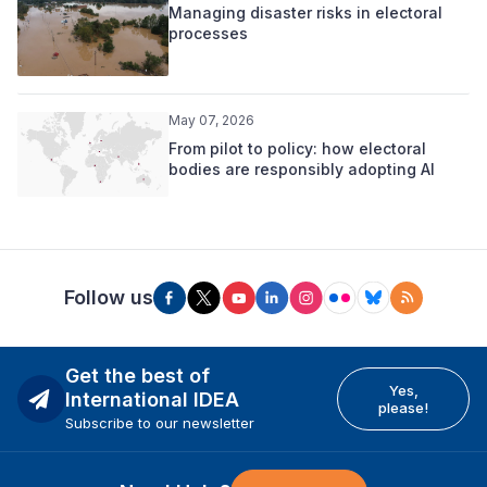
Managing disaster risks in electoral
processes
May 07, 2026
From pilot to policy: how electoral
bodies are responsibly adopting AI
Follow us
Get the best of
Yes,
International IDEA
please!
Subscribe to our newsletter