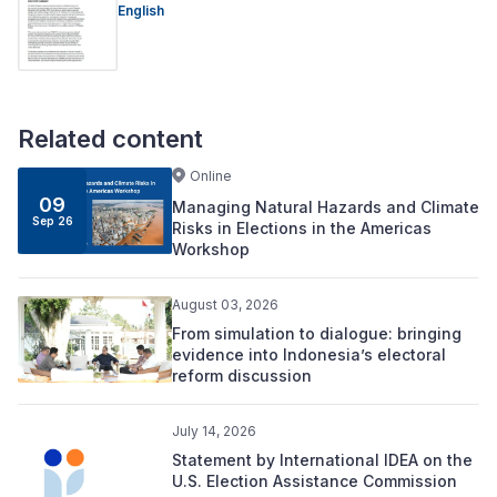
English
Related content
Online
09
Managing Natural Hazards and Climate
Sep 26
Risks in Elections in the Americas
Workshop
August 03, 2026
From simulation to dialogue: bringing
evidence into Indonesia’s electoral
reform discussion
July 14, 2026
Statement by International IDEA on the
U.S. Election Assistance Commission