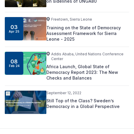
on sidelines of UNGA80
Freetown, Sierra Leone
03
Training on the State of Democracy
Apr 25
Assessment Framework for Sierra
Leone - 2025
Addis Ababa, United Nations Conference
Center
08
Africa Launch, Global State of
Feb 24
Democracy Report 2023: The New
Checks and Balances
September 12, 2022
Still Top of the Class? Sweden’s
Democracy in a Global Perspective