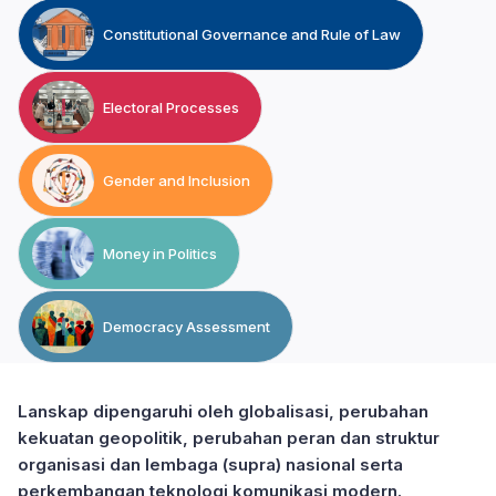
Constitutional Governance and Rule of Law
Electoral Processes
Gender and Inclusion
Money in Politics
Democracy Assessment
Lanskap dipengaruhi oleh globalisasi, perubahan
kekuatan geopolitik, perubahan peran dan struktur
organisasi dan lembaga (supra) nasional serta
perkembangan teknologi komunikasi modern.