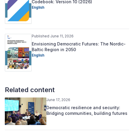
Codebook: Version 10 (2026)
English
Published June 11, 2026
Envisioning Democratic Futures: The Nordic-
Baltic Region in 2050
English
Related content
June 17, 2026
Democratic resilience and security:
Bridging communities, building futures