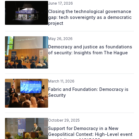
June 17, 2026
Closing the technological governance
gap: tech sovereignty as a democratic
project
May 26, 2026
Democracy and justice as foundations
of security: Insights from The Hague
March 11, 2026
Fabric and Foundation: Democracy is
Security
October 29, 2025
Support for Democracy in a New
Geopolitical Context: High-Level event