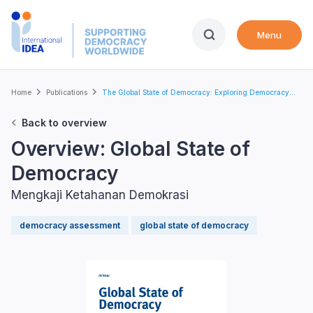
Skip
to
Menu
main
content
Breadcrumb
Home
Publications
The Global State of Democracy: Exploring Democracy...
Back to overview
Overview: Global State of
Democracy
Mengkaji Ketahanan Demokrasi
democracy assessment
global state of democracy