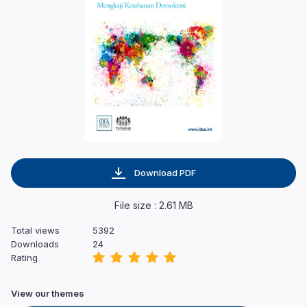
Download PDF
File size : 2.61 MB
Total views
5392
Downloads
24
Rating
View our themes