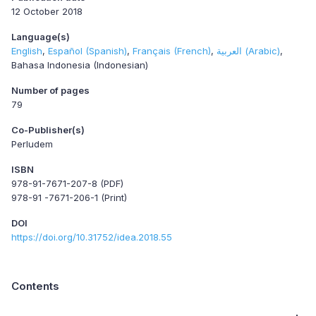
12 October 2018
Language(s)
English
Español (Spanish)
Français (French)
العربية (Arabic)
Bahasa Indonesia (Indonesian)
Number of pages
79
Co-Publisher(s)
Perludem
ISBN
978-91-7671-207-8 (PDF)
978-91 -7671-206-1 (Print)
DOI
https://doi.org/10.31752/idea.2018.55
Contents