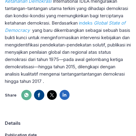
Ketahanan Demokrasi
International IDEA menguraikan
tantangan-tantangan utama terkini yang dihadapi demokrasi
dan kondisi-kondisi yang memungkinkan bagi terciptanya
ketahanan demokrasi. Berdasarkan
indeks
Global State of
Democracy
yang baru dikembangkan sebagai sebuah basis
bukti kunci untuk menginformasikan intervensi kebijakan dan
mengidentifikasi pendekatan-pendekatan solutif, publikasi ini
menyajikan penilaian global dan regional atas status
demokrasi dari tahun 1975—pada awal gelombang ketiga
demokratisasi—hingga tahun 2015, dilengkapi dengan
analisis kualitatif mengenai tantangantantangan demokrasi
hingga tahun 2017 .
Share
Details
Publication date