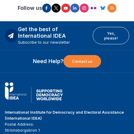
Follow us
Get the best of
Yes,
International IDEA
please!
Subscribe to our newsletter
Need Help?
Contact us
International Institute for Democracy and Electoral Assistance
(International IDEA)
Postal Address:
Strömsborgsbron 1