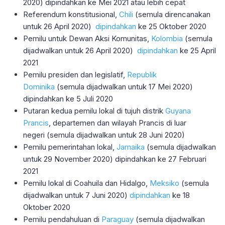
2020) dipindahkan ke Mei 2021 atau lebih cepat
Referendum konstitusional,
Chili
(semula direncanakan
untuk 26 April 2020)
dipindahkan
ke 25 Oktober 2020
Pemilu untuk Dewan Aksi Komunitas,
Kolombia
(semula
dijadwalkan untuk 26 April 2020)
dipindahkan
ke 25 April
2021
Pemilu presiden dan legislatif,
Republik
Dominika
(semula dijadwalkan untuk 17 Mei 2020)
dipindahkan ke 5 Juli 2020
Putaran kedua pemilu lokal di tujuh distrik
Guyana
Prancis
, departemen dan wilayah Prancis di luar
negeri (semula dijadwalkan untuk 28 Juni 2020)
Pemilu pemerintahan lokal,
Jamaika
(semula dijadwalkan
untuk 29 November 2020) dipindahkan ke 27 Februari
2021
Pemilu lokal di Coahuila dan Hidalgo,
Meksiko
(semula
dijadwalkan untuk 7 Juni 2020)
dipindahkan
ke 18
Oktober 2020
Pemilu pendahuluan di
Paraguay
(semula dijadwalkan