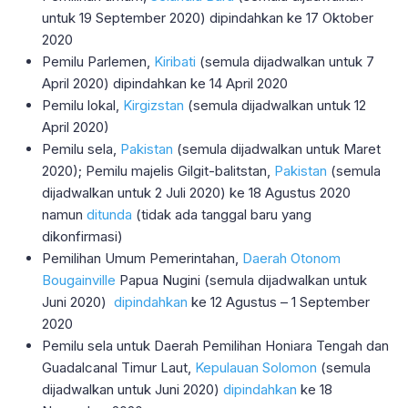
untuk 19 September 2020) dipindahkan ke 17 Oktober
2020
Pemilu Parlemen,
Kiribati
(semula dijadwalkan untuk 7
April 2020) dipindahkan ke 14 April 2020
Pemilu lokal,
Kirgizstan
(semula dijadwalkan untuk 12
April 2020)
Pemilu sela,
Pakistan
(semula dijadwalkan untuk Maret
2020); Pemilu majelis Gilgit-balitstan,
Pakistan
(semula
dijadwalkan untuk 2 Juli 2020) ke 18 Agustus 2020
namun
ditunda
(tidak ada tanggal baru yang
dikonfirmasi)
Pemilihan Umum Pemerintahan,
Daerah Otonom
Bougainville
Papua Nugini (semula dijadwalkan untuk
Juni 2020)
dipindahkan
ke 12 Agustus – 1 September
2020
Pemilu sela untuk Daerah Pemilihan Honiara Tengah dan
Guadalcanal Timur Laut,
Kepulauan Solomon
(semula
dijadwalkan untuk Juni 2020)
dipindahkan
ke 18