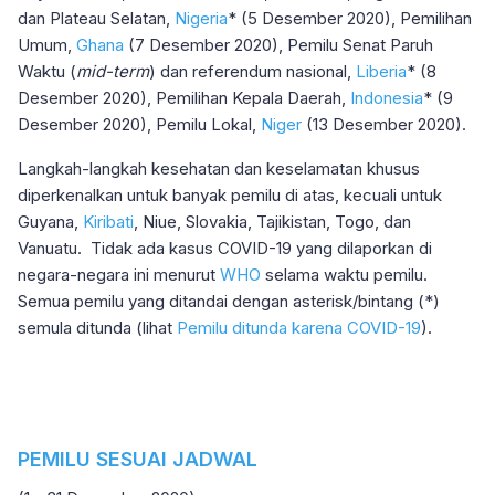
dan Plateau Selatan,
Nigeria
* (5 Desember 2020), Pemilihan
Umum,
Ghana
(7 Desember 2020), Pemilu Senat Paruh
Waktu (
mid-term
) dan referendum nasional,
Liberia
* (8
Desember 2020), Pemilihan Kepala Daerah,
Indonesia
* (9
Desember 2020), Pemilu Lokal,
Niger
(13 Desember 2020).
Langkah-langkah kesehatan dan keselamatan khusus
diperkenalkan untuk banyak pemilu di atas, kecuali untuk
Guyana,
Kiribati
, Niue, Slovakia, Tajikistan, Togo, dan
Vanuatu. Tidak ada kasus COVID-19 yang dilaporkan di
negara-negara ini menurut
WHO
selama waktu pemilu.
Semua pemilu yang ditandai dengan asterisk/bintang (*)
semula ditunda (lihat
Pemilu ditunda karena COVID-19
).
PEMILU SESUAI JADWAL