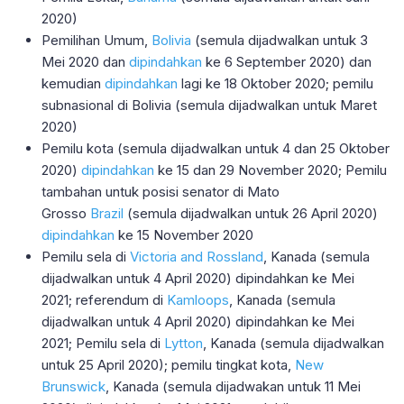
2020)
Pemilihan Umum,
Bolivia
(semula dijadwalkan untuk 3
Mei 2020 dan
dipindahkan
ke 6 September 2020) dan
kemudian
dipindahkan
lagi ke 18 Oktober 2020; pemilu
subnasional di Bolivia (semula dijadwalkan untuk Maret
2020)
Pemilu kota (semula dijadwalkan untuk 4 dan 25 Oktober
2020)
dipindahkan
ke 15 dan 29 November 2020; Pemilu
tambahan untuk posisi senator di Mato
Grosso
Brazil
(semula dijadwalkan untuk 26 April 2020)
dipindahkan
ke 15 November 2020
Pemilu sela di
Victoria and Rossland
, Kanada (semula
dijadwalkan untuk 4 April 2020) dipindahkan ke Mei
2021; referendum di
Kamloops
, Kanada (semula
dijadwalkan untuk 4 April 2020) dipindahkan ke Mei
2021; Pemilu sela di
Lytton
, Kanada (semula dijadwalkan
untuk 25 April 2020); pemilu tingkat kota,
New
Brunswick
, Kanada (semula dijadwakan untuk 11 Mei