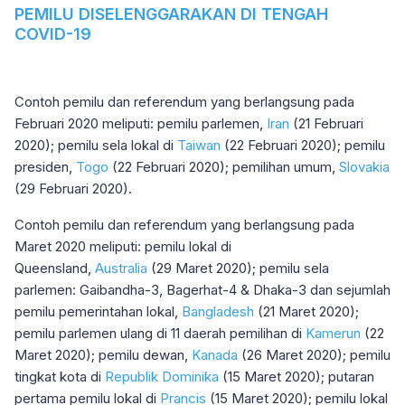
PEMILU DISELENGGARAKAN DI TENGAH
COVID-19
Contoh pemilu dan referendum yang berlangsung pada
Februari 2020 meliputi: pemilu parlemen,
Iran
(21 Februari
2020); pemilu sela lokal di
Taiwan
(22 Februari 2020); pemilu
presiden,
Togo
(22 Februari 2020); pemilihan umum,
Slovakia
(29 Februari 2020).
Contoh pemilu dan referendum yang berlangsung pada
Maret 2020 meliputi: pemilu lokal di
Queensland,
Australia
(29 Maret 2020); pemilu sela
parlemen: Gaibandha-3, Bagerhat-4 & Dhaka-3 dan sejumlah
pemilu pemerintahan lokal,
Bangladesh
(21 Maret 2020);
pemilu parlemen ulang di 11 daerah pemilihan di
Kamerun
(22
Maret 2020); pemilu dewan,
Kanada
(26 Maret 2020); pemilu
tingkat kota di
Republik Dominika
(15 Maret 2020); putaran
pertama pemilu lokal di
Prancis
(15 Maret 2020); pemilu lokal