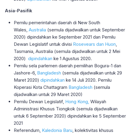
Asia-Pasifik
Pemilu pemerintahan daerah di New South
Wales,
Australia
(semula dijadwalkan untuk September
2020) dipindahkan ke September 2021 dan Pemilu
Dewan Legislatif untuk divisi
Rosevears dan Huon
,
Tasmania, Australia (semula dijadwalkan untuk 2 Mei
2020)
dipindahkan
ke 1 Agustus 2020.
Pemilu sela parlemen daerah pemilihan Bogura-1 dan
Jashore-6,
Bangladesh
(semula dijadwalkan untuk 29
Maret 2020)
dipindahkan
ke 14 Juli 2020. Pemilu
Koperasi Kota Chattagram
Bangladesh
(semula
dijadwalkan untuk 29 Maret 2020)
Pemilu Dewan Legislatif,
Hong Kong,
Wilayah
Administrasi Khusus Tiongkok (semula dijadwalkan
untuk 6 September 2020) dipindahkan ke 5 September
2021
Referendum,
Kaledonia Baru
, kolektivitas khusus