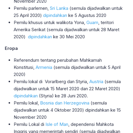
November 2020
Pemilu parlemen,
Sri Lanka
(semula dijadwalkan untuk
25 April 2020)
dipindahkan
ke 5 Agustus 2020
Pemilu khusus untuk walikota Yona,
Guam
, teritori
Amerika Serikat (semula dijadwalkan untuk 28 Maret
2020)
dipindahkan
ke 30 Mei 2020
Eropa
Referendum tentang perubahan Mahkamah
Konstitusi,
Armenia
(semula dijadwalkan untuk 5 April
2020)
Pemilu lokal di Vorarlberg dan Styria,
Austria
(semula
dijadwalkan untuk 15 Maret 2020 dan 22 Maret 2020)
dipindahkan
(Styria) ke 28 Juni 2020.
Pemilu lokal,
Bosnia dan Herzegovina
(semula
dijadwalkan untuk 4 Oktober 2020) dipindahkan ke 15
November 2020
Pemilu Lokal di
Isle of Man
, dependensi Mahkota
Inggris yang memerintah sendiri (semula dijadwalkan