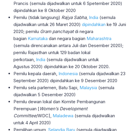
Prancis (semula dijadwalkan untuk 6 Spetember 2020)
dipindahkan ke 8 Oktober 2020
Pemilu (tidak langsung)
Rajya Sabha
,
India
(semula
dijadwalkan untuk 26 Maret 2020)
dipindahkan
ke 19 Juni
2020; pemilu
Gram panchayat
di negara
bagian
Karnataka
dan negara bagian
Maharashtra
(semula direncanakan antara Juli dan Desember 2020);
pemilu Rajasthan untuk 129 badan lokal
perkotaan,
India
(semula dijadwalkan untuk
Agustus 2020) dipindahkan ke 20 Oktober 2020.
Pemilu kepala daerah,
Indonesia
(semula dijadwalkan 23
September 2020) dipindahkan ke 9 Desember 2020
Pemilu sela parlemen, Batu Sapi,
Malaysia
(semula
dijadwalkan 5 Desember 2020)
Pemilu dewan lokal dan Komite Pembangunan
Perempuan [
Women’s Development
Committee
/WDC],
Maladewa
(semula dijadwalkan
untuk 4 April 2020)
Pemilihan umum,
Selandia Baru
(semula dijadwalkan