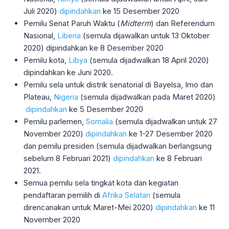
Juli 2020)
dipindahkan
ke 15 Desember 2020
Pemilu Senat Paruh Waktu (
Midterm
) dan Referendum
Nasional,
Liberia
(semula dijawalkan untuk 13 Oktober
2020) dipindahkan ke 8 Desember 2020
Pemilu kota,
Libya
(semula dijadwalkan 18 April 2020)
dipindahkan ke Juni 2020.
Pemilu sela untuk distrik senatorial di Bayelsa, Imo dan
Plateau,
Nigeria
(semula dijadwalkan pada Maret 2020)
dipindahkan
ke 5 Desember 2020
Pemilu parlemen,
Somalia
(semula dijadwalkan untuk 27
November 2020)
dipindahkan
ke 1-27 Desember 2020
dan pemilu presiden (semula dijadwalkan berlangsung
sebelum 8 Februari 2021)
dipindahkan
ke 8 Februari
2021.
Semua pemilu sela tingkat kota dan kegiatan
pendaftaran pemilih di
Afrika Selatan
(semula
direncanakan untuk Maret-Mei 2020)
dipindahkan
ke 11
November 2020