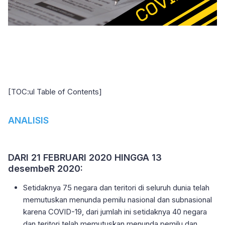
[TOC:ul Table of Contents]
ANALISIS
DARI 21 FEBRUARI 2020 HINGGA 13
desembeR 2020:
Setidaknya 75 negara dan teritori di seluruh dunia telah
memutuskan menunda pemilu nasional dan subnasional
karena COVID-19, dari jumlah ini setidaknya 40 negara
dan teritori telah memutuskan menunda pemilu dan