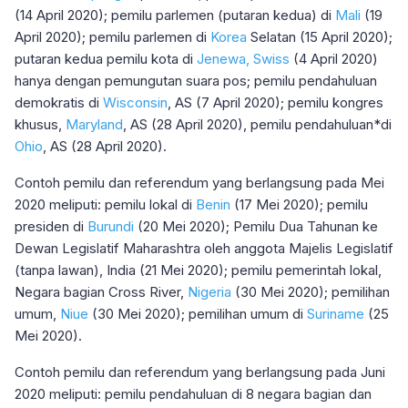
(14 April 2020); pemilu parlemen (putaran kedua) di
Mali
(19
April 2020); pemilu parlemen di
Korea
Selatan (15 April 2020);
putaran kedua pemilu kota di
Jenewa, Swiss
(4 April 2020)
hanya dengan pemungutan suara pos; pemilu pendahuluan
demokratis di
Wisconsin
, AS (7 April 2020); pemilu kongres
khusus,
Maryland
, AS (28 April 2020), pemilu pendahuluan*di
Ohio
, AS (28 April 2020).
Contoh pemilu dan referendum yang berlangsung pada Mei
2020 meliputi: pemilu lokal di
Benin
(17 Mei 2020); pemilu
presiden di
Burundi
(20 Mei 2020); Pemilu Dua Tahunan ke
Dewan Legislatif Maharashtra oleh anggota Majelis Legislatif
(tanpa lawan), India (21 Mei 2020); pemilu pemerintah lokal,
Negara bagian Cross River,
Nigeria
(30 Mei 2020); pemilihan
umum,
Niue
(30 Mei 2020); pemilihan umum di
Suriname
(25
Mei 2020).
Contoh pemilu dan referendum yang berlangsung pada Juni
2020 meliputi: pemilu pendahuluan di 8 negara bagian dan