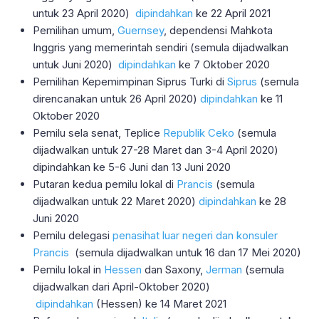
untuk 23 April 2020)
dipindahkan
ke 22 April 2021
Pemilihan umum,
Guernsey
, dependensi Mahkota
Inggris yang memerintah sendiri (semula dijadwalkan
untuk Juni 2020)
dipindahkan
ke 7 Oktober 2020
Pemilihan Kepemimpinan Siprus Turki di
Siprus
(semula
direncanakan untuk 26 April 2020)
dipindahkan
ke 11
Oktober 2020
Pemilu sela senat, Teplice
Republik Ceko
(semula
dijadwalkan untuk 27-28 Maret dan 3-4 April 2020)
dipindahkan ke 5-6 Juni dan 13 Juni 2020
Putaran kedua pemilu lokal di
Prancis
(semula
dijadwalkan untuk 22 Maret 2020)
dipindahkan
ke 28
Juni 2020
Pemilu delegasi
penasihat luar negeri dan konsuler
Prancis
(semula dijadwalkan untuk 16 dan 17 Mei 2020)
Pemilu lokal in
Hessen
dan Saxony,
Jerman
(semula
dijadwalkan dari April-Oktober 2020)
dipindahkan
(Hessen) ke 14 Maret 2021