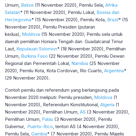
Umum,
Belize
(11 November 2020), Pemilu Sela,
Afrika
Selatan
* (11 November 2020), Pemilu Lokal,
Bosnia dan
Herzegovina
* (15 November 2020), Pemilu Kota,
Brazil
* (15
November 2020), Pemilu Presiden (putaran
kedua),
Moldova
(15 November 2020); Pemilu sela untuk
daerah pemilihan Honiara Tengah dan Guadalcanal Timur
Laut,
Kepulauan Solomon
* (18 November 2020), Pemilihan
Umum,
Burkina Faso
(22 November 2020), Pemilu Dewan
Regional dan Pemerintah Lokal,
Namibia
(25 November
2020), Pemilu Kota, Kota Cordovan, Río Cuarto,
Argentina
*
(29 November 2020).
Contoh pemilu dan referendum yang berlangsung pada
November 2020 meliputi: Pemilu presiden,
Moldova
(1
November 2020), Referendum Konstitutional,
Algeria
(1
November 2020), Pemilihan Umum,
AS
(3 November 2020),
Pemilihan Umum,
Palau
(3 November 2020), Pemilu
Gubernur,
Puerto-Rico
, teritori AS (4 November 2020),
Pemilu Sela,
Gambia
* (7 November 2020), Pemilu Majelis