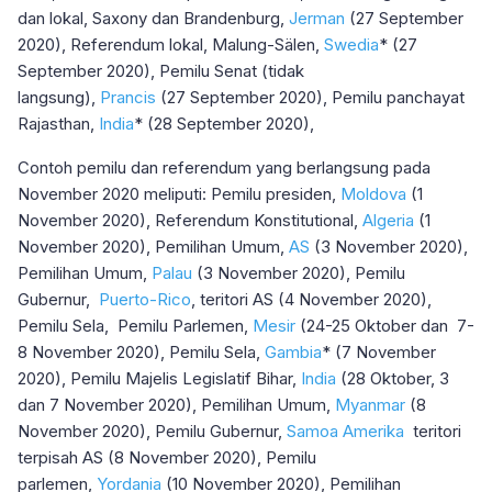
dan lokal, Saxony dan Brandenburg,
Jerman
(27 September
2020), Referendum lokal, Malung-Sälen,
Swedia
* (27
September 2020), Pemilu Senat (tidak
langsung),
Prancis
(27 September 2020), Pemilu panchayat
Rajasthan,
India
* (28 September 2020),
Contoh pemilu dan referendum yang berlangsung pada
November 2020 meliputi: Pemilu presiden,
Moldova
(1
November 2020), Referendum Konstitutional,
Algeria
(1
November 2020), Pemilihan Umum,
AS
(3 November 2020),
Pemilihan Umum,
Palau
(3 November 2020), Pemilu
Gubernur,
Puerto-Rico
, teritori AS (4 November 2020),
Pemilu Sela, Pemilu Parlemen,
Mesir
(24-25 Oktober dan 7-
8 November 2020), Pemilu Sela,
Gambia
* (7 November
2020), Pemilu Majelis Legislatif Bihar,
India
(28 Oktober, 3
dan 7 November 2020), Pemilihan Umum,
Myanmar
(8
November 2020), Pemilu Gubernur,
Samoa Amerika
teritori
terpisah AS (8 November 2020), Pemilu
parlemen,
Yordania
(10 November 2020), Pemilihan