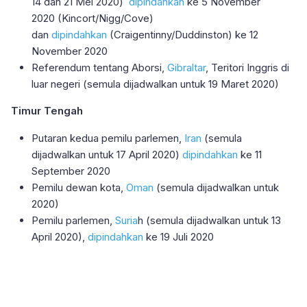
14 dan 21 Mei 2020)
dipindahkan
ke 5 November
2020 (Kincort/Nigg/Cove)
dan
dipindahkan
(Craigentinny/Duddinston) ke 12
November 2020
Referendum tentang Aborsi,
Gibraltar
, Teritori Inggris di
luar negeri (semula dijadwalkan untuk 19 Maret 2020)
Timur Tengah
Putaran kedua pemilu parlemen,
Iran
(semula
dijadwalkan untuk 17 April 2020)
dipindahkan
ke 11
September 2020
Pemilu dewan kota,
Oman
(semula dijadwalkan untuk
2020)
Pemilu parlemen,
Suria
h (semula dijadwalkan untuk 13
April 2020),
dipindahkan
ke 19 Juli 2020