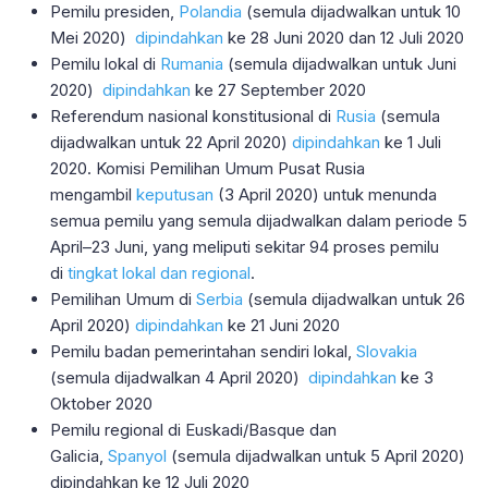
Pemilu presiden,
Polandia
(semula dijadwalkan untuk 10
Mei 2020)
dipindahkan
ke 28 Juni 2020 dan 12 Juli 2020
Pemilu lokal di
Rumania
(semula dijadwalkan untuk Juni
2020)
dipindahkan
ke 27 September 2020
Referendum nasional konstitusional di
Rusia
(semula
dijadwalkan untuk 22 April 2020)
dipindahkan
ke 1 Juli
2020. Komisi Pemilihan Umum Pusat Rusia
mengambil
keputusan
(3 April 2020) untuk menunda
semua pemilu yang semula dijadwalkan dalam periode 5
April–23 Juni, yang meliputi sekitar 94 proses pemilu
di
tingkat lokal dan regional
.
Pemilihan Umum di
Serbia
(semula dijadwalkan untuk 26
April 2020)
dipindahkan
ke 21 Juni 2020
Pemilu badan pemerintahan sendiri lokal,
Slovakia
(semula dijadwalkan 4 April 2020)
dipindahkan
ke 3
Oktober 2020
Pemilu regional di Euskadi/Basque dan
Galicia,
Spanyol
(semula dijadwalkan untuk 5 April 2020)
dipindahkan ke 12 Juli 2020