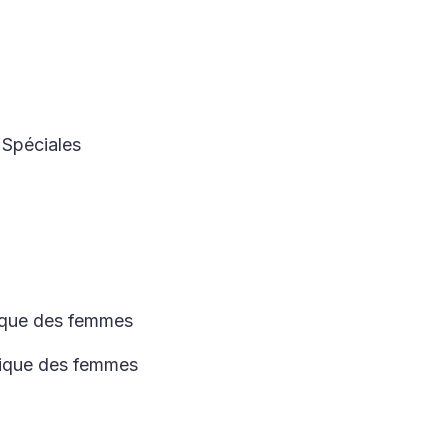
 Spéciales
tique des femmes
itique des femmes