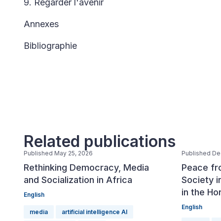
9. Regarder l'avenir
Annexes
Bibliographie
Related publications
Published May 25, 2026
Published De
Rethinking Democracy, Media
Peace fro
and Socialization in Africa
Society i
in the Ho
English
English
media
artificial intelligence AI