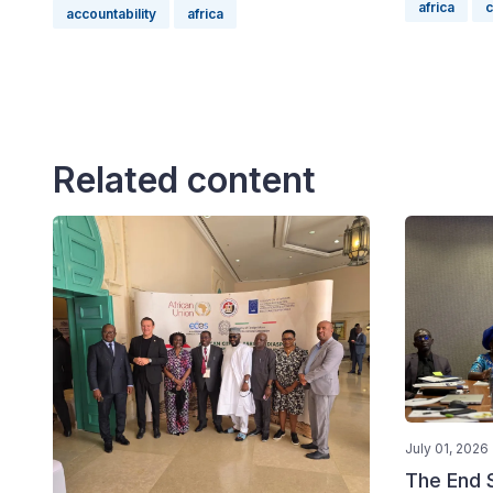
africa
c
accountability
africa
Related content
July 01, 2026
The End 