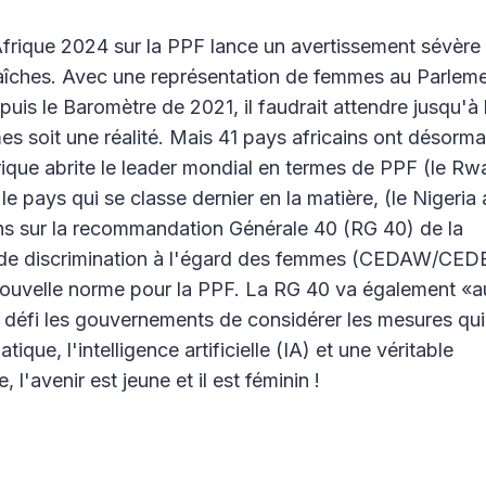
Afrique 2024 sur la PPF lance un avertissement sévère
aîches. Avec une représentation de femmes au Parleme
is le Baromètre de 2021, il faudrait attendre jusqu'à 
s soit une réalité. Mais 41 pays africains ont désorma
rique abrite le leader mondial en termes de PPF (le Rw
 pays qui se classe dernier en la matière, (le Nigeria
ns sur la recommandation Générale 40 (RG 40) de la
ms de discrimination à l'égard des femmes (CEDAW/CEDE
nouvelle norme pour la PPF. La RG 40 va également «a
u défi les gouvernements de considérer les mesures qu
atique, l'intelligence artificielle (IA) et une véritable
 l'avenir est jeune et il est féminin !