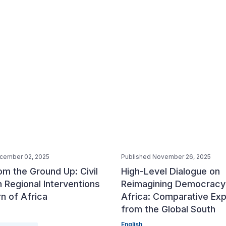
cember 02, 2025
Published November 26, 2025
m the Ground Up: Civil
High-Level Dialogue on
n Regional Interventions
Reimagining Democracy 
rn of Africa
Africa: Comparative Ex
from the Global South
English