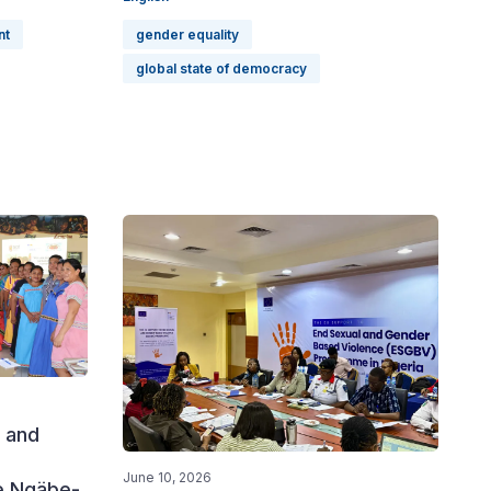
nt
gender equality
global state of democracy
 and
June 10, 2026
e Ngäbe-