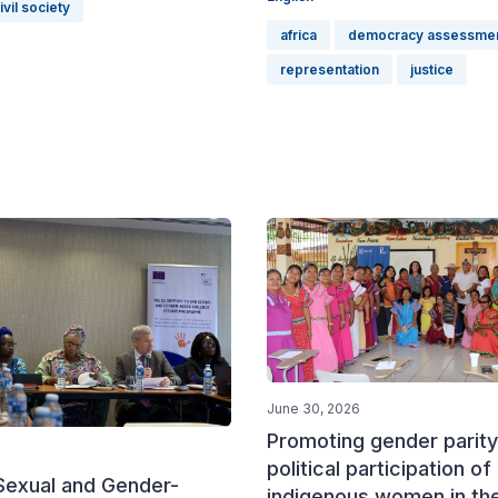
ivil society
africa
democracy assessme
representation
justice
June 30, 2026
Promoting gender parity
political participation of
Sexual and Gender-
indigenous women in th