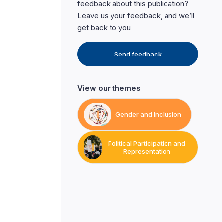
feedback about this publication?
Leave us your feedback, and we’ll
get back to you
Send feedback
View our themes
Gender and Inclusion
Political Participation and
Representation