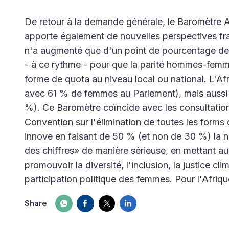
De retour à la demande générale, le Baromètre 
apporte également de nouvelles perspectives fr
n'a augmenté que d'un point de pourcentage depu
- à ce rythme - pour que la parité hommes-femme
forme de quota au niveau local ou national. L'Af
avec 61 % de femmes au Parlement), mais aussi le
%). Ce Baromètre coïncide avec les consultatio
Convention sur l'élimination de toutes les for
innove en faisant de 50 % (et non de 30 %) la 
des chiffres» de manière sérieuse, en mettant a
promouvoir la diversité, l'inclusion, la justice clim
participation politique des femmes. Pour l'Afrique,
Share