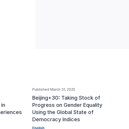
Published March 31, 2025
Beijing+30: Taking Stock of
in
Progress on Gender Equality
periences
Using the Global State of
Democracy Indices
English