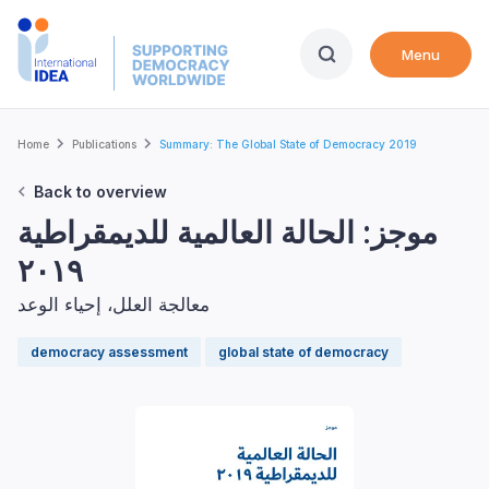
Skip
to
Menu
main
content
Breadcrumb
Home
Publications
Summary: The Global State of Democracy 2019
Back to overview
موجز: الحالة العالمية للديمقراطية
٢٠١٩
معالجة العلل، إحياء الوعد
democracy assessment
global state of democracy