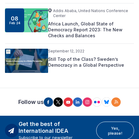
Addis Ababa, United Nations Conference
Center
08
Africa Launch, Global State of
Feb 24
Democracy Report 2023: The New
Checks and Balances
September 12, 2022
Still Top of the Class? Sweden’s
Democracy in a Global Perspective
Follow us
Get the best of
Yes,
International IDEA
please!
Subscribe to our newsletter