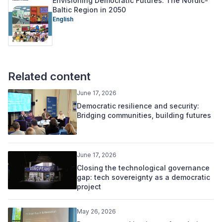
Envisioning Democratic Futures: The Nordic-
Baltic Region in 2050
English
Related content
June 17, 2026
Democratic resilience and security:
Bridging communities, building futures
June 17, 2026
Closing the technological governance
gap: tech sovereignty as a democratic
project
May 26, 2026