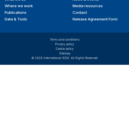
Where we work
Media resources
Publications
Contact
Data & Tools
Release Agreement Form
Terms and conditions
Privacy policy
Cookie policy
Sitemap
© 2026 International IDEA. All Rights Reserved