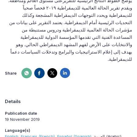
يوضح خطوط النتائج الرئيسية للتقريرعلى مستوى العالم ومناطقه.
ويقدم تقرير الحالة العالمية للديمقراطية ٢٠١٩ فحصاً صحياً
للديمقراطية ويحدد التوجهات الديمقراطية المشجعة وكذلك
التحديات الرئيسية أمام الديمقراطية. يعتمد التقرير على بيانات من
مؤشرات الحالة العالمية للديمقراطية ودروس مستنبطة من
المساعدة الفنية التي تقدمها المؤسسة الدولية للديمقراطية
والانتخابات على الأرض لفهم المشهد الديمقراطي الحالي. وهو
يهدف إلى إعلام الاستراتيجيات والبرامج وتدخلات السياسات دعماً
.
للديمقراطية
Share
Details
Publication date
19 November 2019
Language(s)
English
Français (French)
Español (Spanish)
العربية (Arabic)