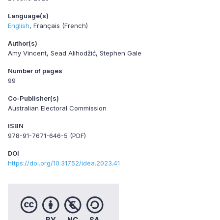
Language(s)
English
Français (French)
Author(s)
Amy Vincent, Sead Alihodžić, Stephen Gale
Number of pages
99
Co-Publisher(s)
Australian Electoral Commission
ISBN
978-91-7671-646-5 (PDF)
DOI
https://doi.org/10.31752/idea.2023.41