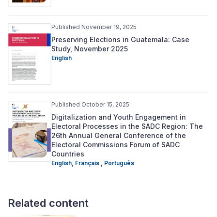
Published November 19, 2025
Preserving Elections in Guatemala: Case
Study, November 2025
English
Published October 15, 2025
Digitalization and Youth Engagement in
Electoral Processes in the SADC Region: The
26th Annual General Conference of the
Electoral Commissions Forum of SADC
Countries
English,
Français ,
Português
Related content