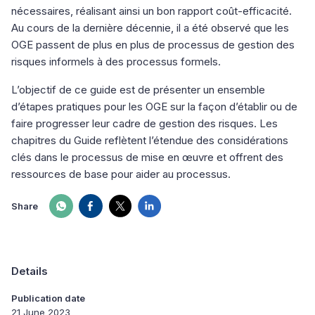
nécessaires, réalisant ainsi un bon rapport coût-efficacité.
Au cours de la dernière décennie, il a été observé que les
OGE passent de plus en plus de processus de gestion des
risques informels à des processus formels.
L’objectif de ce guide est de présenter un ensemble
d’étapes pratiques pour les OGE sur la façon d’établir ou de
faire progresser leur cadre de gestion des risques. Les
chapitres du Guide reflètent l’étendue des considérations
clés dans le processus de mise en œuvre et offrent des
ressources de base pour aider au processus.
Share
Details
Publication date
21 June 2023