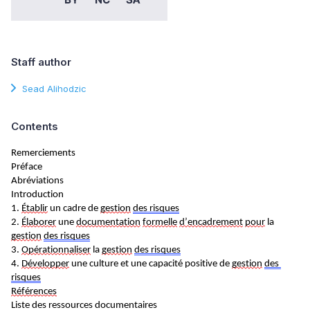
Staff author
Sead Alihodzic
Contents
Remerciements
Préface
Abréviations
Introduction
1. 
Établir
 un cadre de 
gestion
des risques
2. 
Élaborer
 une 
documentation
formelle
d’encadrement
pour
 la 
gestion
des risques
3. 
Opérationnaliser
 la 
gestion
des risques
4. 
Développer
 une culture et une capacité positive de 
gestion
des 
risques
Références
Liste des ressources documentaires