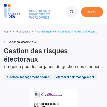
Skip
to
Menu
main
content
Breadcrumb
Home
Publications
Risk Management in Elections: A Guide for Electora...
Back to overview
Gestion des risques
électoraux
Un guide pour les organes de gestion des élections
electoral management bodies
electoral risk management