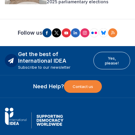
2025 parliamentary elections
Follow us
Get the best of
Yes,
International IDEA
please!
Subscribe to our newsletter
Need Help?
Contact us