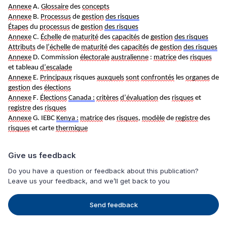
Annexe
 A. 
Glossaire
 des 
concepts
Annexe
 B. 
Processus
 de 
gestion
des risques
Étapes
 du 
processus
 de 
gestion
des risques
Annexe
 C. 
Échelle
 de 
maturité
 des 
capacités
 de 
gestion
des risques
Attributs
 de 
l’échelle
 de 
maturité
 des 
capacités
 de 
gestion
des risques
Annexe
 D. Commission 
électorale
australienne
 : 
matrice
 des 
risques
et tableau 
d’escalade
Annexe
 E. 
Principaux
 risques 
auxquels
sont
confrontés
 les 
organes
 de 
gestion
 des 
élections
Annexe
 F. 
Élections
Canada :
critères
d’évaluation
 des 
risques
 et 
registre
 des 
risques
Annexe
 G. IEBC 
Kenya :
matrice
 des 
risques
, 
modèle
 de 
registre
 des 
risques
 et 
carte 
thermique
Give us feedback
Do you have a question or feedback about this publication?
Leave us your feedback, and we’ll get back to you
Send feedback