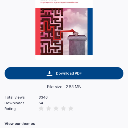
Download PDF
File size : 2.63 MB
Total views
3346
Downloads
54
Rating
View our themes