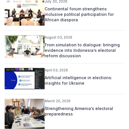
July 30, 2026
Continental forum strengthens
inclusive political participation for
African diaspora
August 03, 2026
From simulation to dialogue: bringing
evidence into Indonesia’s electoral
reform discussion
April 03, 2026
Artificial intelligence in elections:
insights for Ukraine
March 20, 2026
Strengthening Armenia’s electoral
preparedness