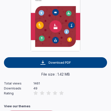
Download PDF
File size : 1.42 MB
Total views
1461
Downloads
49
Rating
View our themes