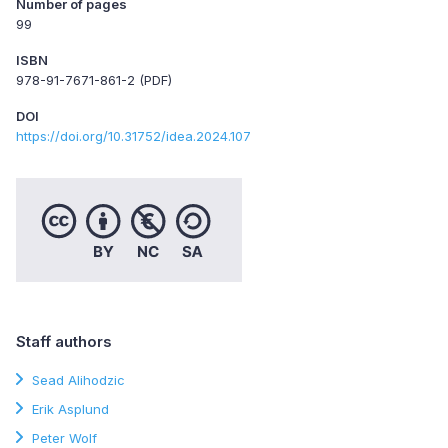
Number of pages
99
ISBN
978-91-7671-861-2 (PDF)
DOI
https://doi.org/10.31752/idea.2024.107
Staff authors
Sead Alihodzic
Erik Asplund
Peter Wolf