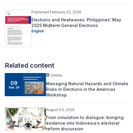
Published February 02, 2026
Elections and Heatwaves: Philippines' May
2025 Midterm General Elections
English
Related content
Online
09
Managing Natural Hazards and Climate
Sep 26
Risks in Elections in the Americas
Workshop
August 03, 2026
From simulation to dialogue: bringing
evidence into Indonesia’s electoral
reform discussion