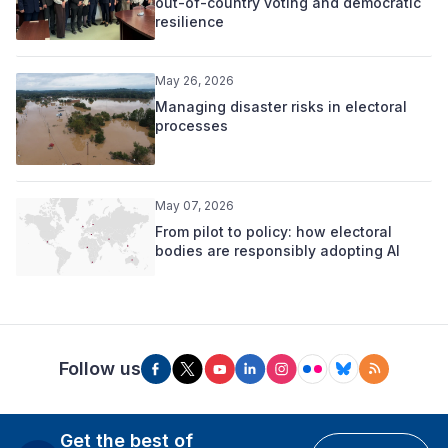
out-of-country voting and democratic
resilience
May 26, 2026
Managing disaster risks in electoral
processes
May 07, 2026
From pilot to policy: how electoral
bodies are responsibly adopting AI
Follow us
Get the best of