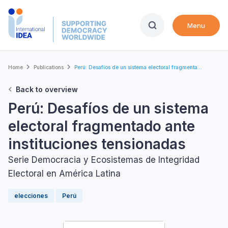
Skip
to
Menu
main
content
Breadcrumb
Home
Publications
Perú: Desafíos de un sistema electoral fragmenta...
Back to overview
Perú: Desafíos de un sistema
electoral fragmentado ante
instituciones tensionadas
Serie Democracia y Ecosistemas de Integridad
Electoral en América Latina
elecciones
Perú