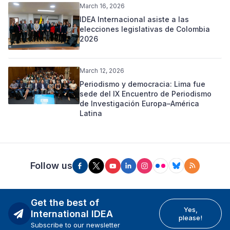
March 16, 2026
IDEA Internacional asiste a las
elecciones legislativas de Colombia
2026
March 12, 2026
Periodismo y democracia: Lima fue
sede del IX Encuentro de Periodismo
de Investigación Europa–América
Latina
Follow us
Get the best of
Yes,
International IDEA
please!
Subscribe to our newsletter