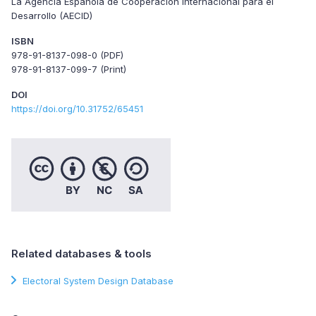
La Agencia Española de Cooperación Internacional para el
Desarrollo (AECID)
ISBN
978-91-8137-098-0 (PDF)
978-91-8137-099-7 (Print)
DOI
https://doi.org/10.31752/65451
Related databases & tools
Electoral System Design Database