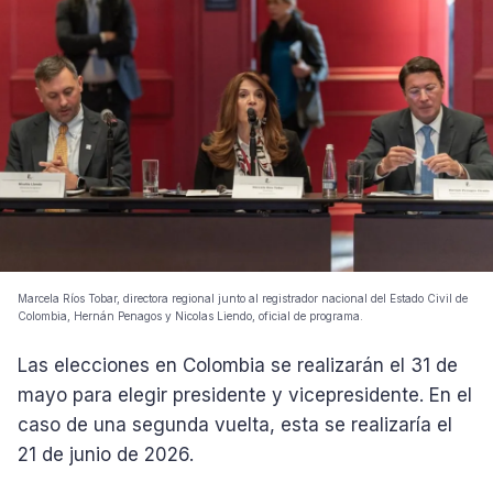
Marcela Ríos Tobar, directora regional junto al registrador nacional del Estado Civil de
Colombia, Hernán Penagos y Nicolas Liendo, oficial de programa.
Las elecciones en Colombia se realizarán el 31 de
mayo para elegir presidente y vicepresidente. En el
caso de una segunda vuelta, esta se realizaría el
21 de junio de 2026.