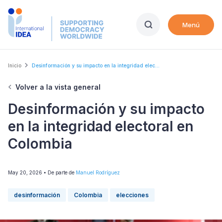
Skip
to
Menú
main
content
Breadcrumb
Inicio
Desinformación y su impacto en la integridad elec...
Volver a la vista general
Desinformación y su impacto
en la integridad electoral en
Colombia
May 20, 2026
• De parte de
Manuel Rodríguez
desinformación
Colombia
elecciones