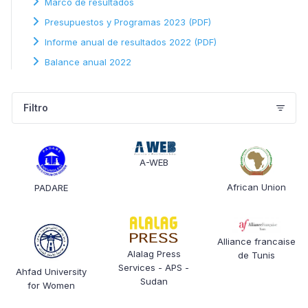
Marco de resultados
Presupuestos y Programas 2023 (PDF)
Informe anual de resultados 2022 (PDF)
Balance anual 2022
Filtro
A-WEB
African Union
PADARE
Alliance francaise
Alalag Press
de Tunis
Services - APS -
Ahfad University
Sudan
for Women