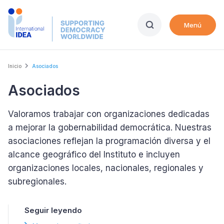
Skip
to
Menú
main
content
Breadcrumb
Inicio
Asociados
Asociados
Valoramos trabajar con organizaciones dedicadas
a mejorar la gobernabilidad democrática. Nuestras
asociaciones reflejan la programación diversa y el
alcance geográfico del Instituto e incluyen
organizaciones locales, nacionales, regionales y
subregionales.
Seguir leyendo