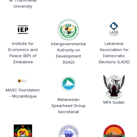
at Thammasat
University
Institute for
Lebanese
Intergovernmental
Economics and
Association for
Authority on
Peace (IEP) of
Democratic
Development
Zimbabwe
Elections (LADE)
(IGAD)
MASC Foundation
- Mozambique
Melanesian
MFA Sudan
Spearhead Group
Secretariat