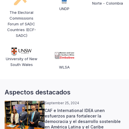
Norte - Colombia
UNDP
The Electoral
Commissions
Forum of SADC
Countries (ECF-
SADC)
University of New
South Wales
WLSA
Aspectos destacados
September 25, 2024
CAF e International IDEA unen
esfuerzos para fortalecer la
democracia y el desarrollo sostenible
en América Latina y el Caribe