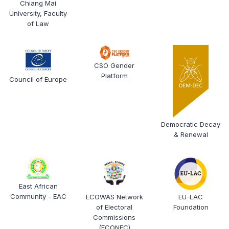
Chiang Mai
University, Faculty
of Law
CSO Gender
Platform
Council of Europe
Democratic Decay
& Renewal
East African
Community - EAC
ECOWAS Network
EU-LAC
of Electoral
Foundation
Commissions
(ECONEC)