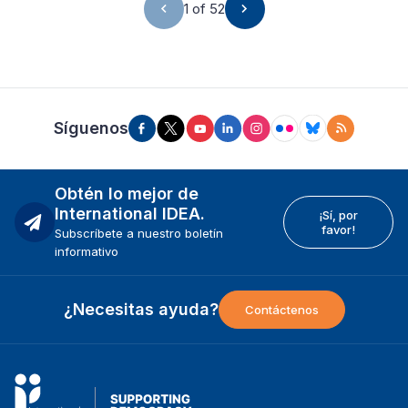
1 of 52
Síguenos
Obtén lo mejor de
International IDEA.
¡Sí, por
favor!
Subscríbete a nuestro boletín
informativo
¿Necesitas ayuda?
Contáctenos