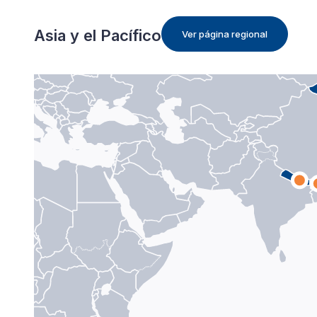
Asia y el Pacífico
Ver página regional