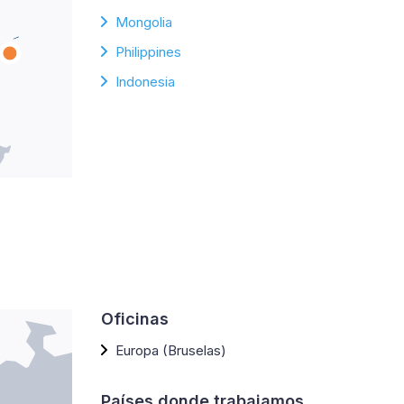
Mongolia
Philippines
Indonesia
Oficinas
Europa (Bruselas)
Países donde trabajamos