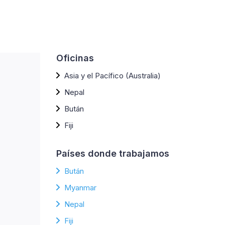
Oficinas
Asia y el Pacífico (Australia)
Nepal
Bután
Fiji
Países donde trabajamos
Bután
Myanmar
Nepal
Fiji