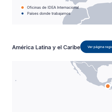
Oficinas de IDEA Internacional
Países donde trabajamos
América Latina y el Caribe
Ver página regi