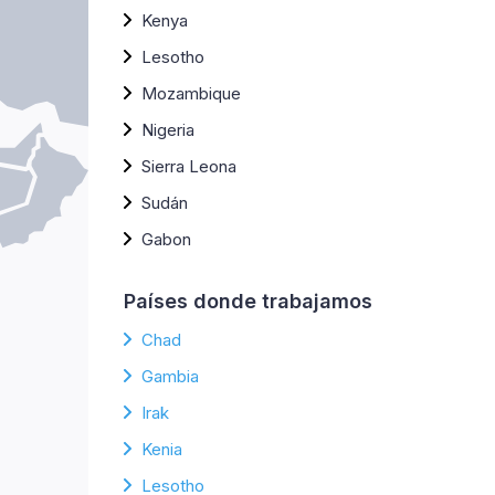
Kenya
Lesotho
Mozambique
Nigeria
Sierra Leona
Sudán
Gabon
Países donde trabajamos
Chad
Gambia
Irak
Kenia
Lesotho