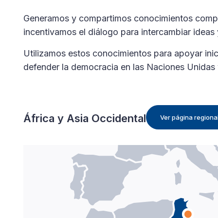
Generamos y compartimos conocimientos compar
incentivamos el diálogo para intercambiar ideas
Utilizamos estos conocimientos para apoyar inic
defender la democracia en las Naciones Unidas 
África y Asia Occidental
Ver página regiona