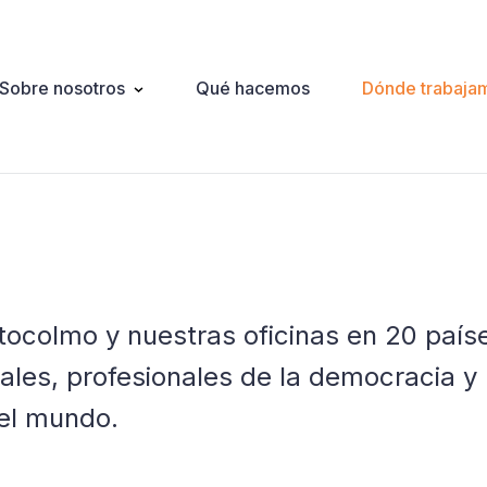
Sobre nosotros
Qué hacemos
Dónde trabaja
ation
ocolmo y nuestras oficinas en 20 país
les, profesionales de la democracia y
el mundo.