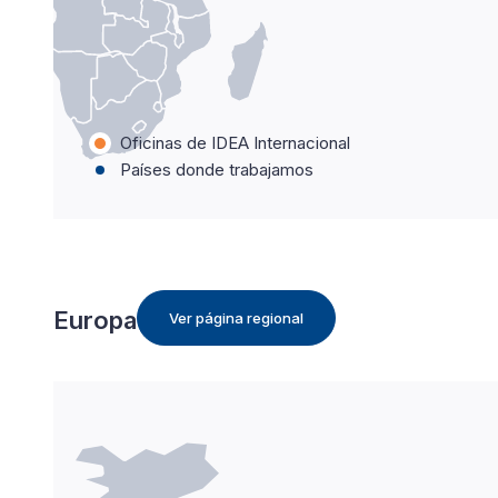
Oficinas de IDEA Internacional
Países donde trabajamos
Europa
Ver página regional