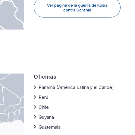
Ver página de la guerra de Rusia
contra Ucrania
Oficinas
Panamá (América Latina y el Caribe)
Perú
Chile
Guyana
Guatemala