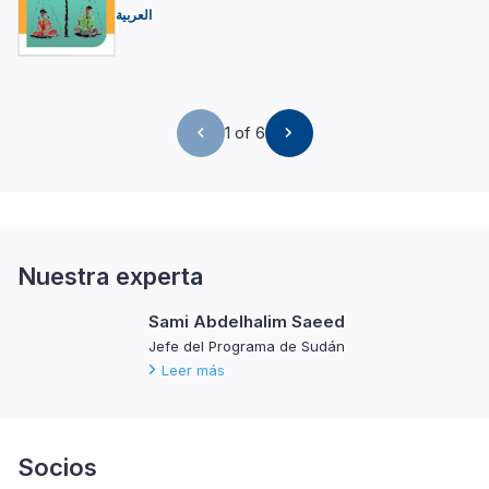
العربية
1 of 6
Nuestra experta
Sami Abdelhalim Saeed
Jefe del Programa de Sudán
Leer más
Socios