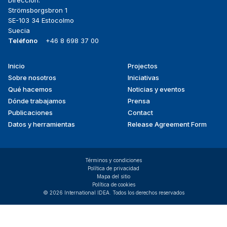
Dirección:
Strömsborgsbron 1
SE-103 34 Estocolmo
Suecia
Teléfono
+46 8 698 37 00
Inicio
Projectos
Footer
Sobre nosotros
Iniciativas
menu
Qué hacemos
Noticias y eventos
Dónde trabajamos
Prensa
Publicaciones
Contact
Datos y herramientas
Release Agreement Form
Términos y condiciones
Política de privacidad
Mapa del sitio
Política de cookies
© 2026 International IDEA. Todos los derechos reservados