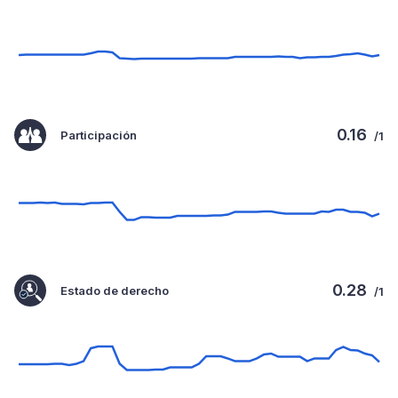
0.16
Participación
/1
0.28
Estado de derecho
/1