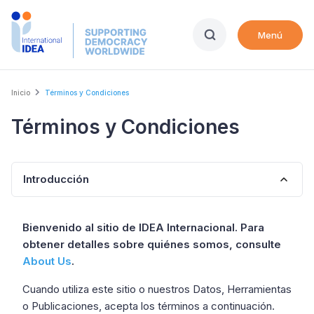
Skip
to
Menú
main
content
Breadcrumb
Inicio
Términos y Condiciones
Términos y Condiciones
Introducción
Bienvenido al sitio de IDEA Internacional. Para
obtener detalles sobre quiénes somos, consulte
About Us
.
Cuando utiliza este sitio o nuestros Datos, Herramientas
o Publicaciones, acepta los términos a continuación.