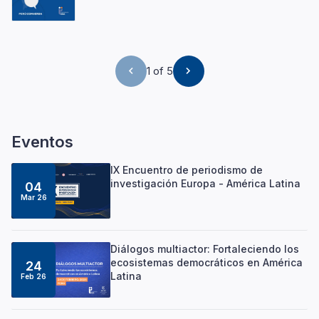
1 of 5
Eventos
IX Encuentro de periodismo de
investigación Europa - América Latina
04
Mar 26
Diálogos multiactor: Fortaleciendo los
ecosistemas democráticos en América
24
Latina
Feb 26