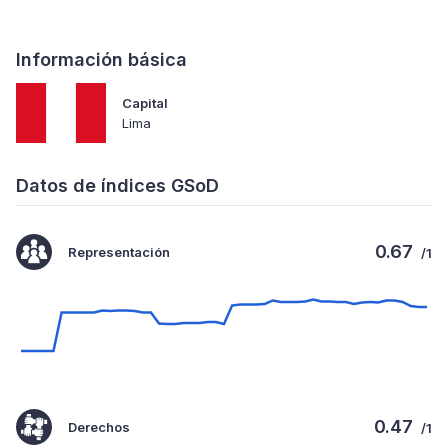
Información básica
Capital
Lima
Datos de índices GSoD
0.67
Representación
/1
0.47
Derechos
/1