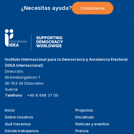
¿Necesitas ayuda?
Contáctenos
Instituto Internacional para la Democracia y Asistencia Electoral
(IDEA Internacional)
Dirección:
Strömsborgsbron 1
SE-103 34 Estocolmo
Suecia
Teléfono
+46 8 698 37 00
Inicio
Projectos
Footer
Sobre nosotros
Iniciativas
menu
Qué hacemos
Noticias y eventos
Dónde trabajamos
Prensa