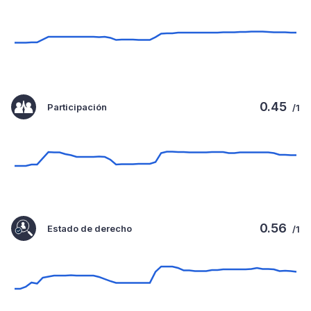
0.45
Participación
/1
0.56
Estado de derecho
/1