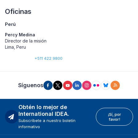
Oficinas
Perú
Percy Medina
Director de la misión
Lima, Peru
+511 422 9800
Síguenos
Obtén lo mejor de
International IDEA.
¡Sí, por
favor!
Subscríbete a nuestro boletín
informativo