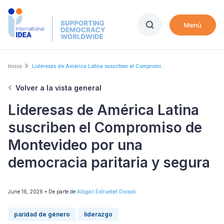
Skip
to
Menú
main
content
Breadcrumb
Inicio
Lideresas de América Latina suscriben el Compromi...
Volver a la vista general
Lideresas de América Latina
suscriben el Compromiso de
Montevideo por una
democracia paritaria y segura
June 16, 2026
• De parte de
Abigail Extruebel Dorado
paridad de género
liderazgo