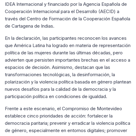
IDEA Internacional y financiado por la Agencia Española de
Cooperación Internacional para el Desarrollo (AECID) a
través del Centro de Formación de la Cooperación Española
de Cartagena de Indias.
En la declaración, las participantes reconocen los avances
que América Latina ha logrado en materia de representación
política de las mujeres durante las últimas décadas, pero
advierten que persisten importantes brechas en el acceso a
espacios de decisión. Asimismo, destacan que las
transformaciones tecnológicas, la desinformación, la
polarización y la violencia política basada en género plantean
nuevos desafíos para la calidad de la democracia y la
participación política en condiciones de igualdad.
Frente a este escenario, el Compromiso de Montevideo
establece cinco prioridades de acción: fortalecer la
democracia paritaria; prevenir y erradicar la violencia política
de género, especialmente en entornos digitales; promover