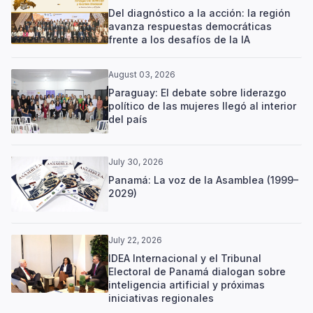
Del diagnóstico a la acción: la región
avanza respuestas democráticas
frente a los desafíos de la IA
August 03, 2026
Paraguay: El debate sobre liderazgo
político de las mujeres llegó al interior
del país
July 30, 2026
Panamá: La voz de la Asamblea (1999–
2029)
July 22, 2026
IDEA Internacional y el Tribunal
Electoral de Panamá dialogan sobre
inteligencia artificial y próximas
iniciativas regionales