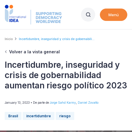
Skip
to
Menú
main
content
Breadcrumb
Inicio
Incertidumbre, inseguridad y crisis de gobernabili...
Volver a la vista general
Incertidumbre, inseguridad y
crisis de gobernabilidad
aumentan riesgo político 2023
January 13, 2023
• De parte de
Jorge Sahd Karmy
,
Daniel Zovatto
Brasil
incertidumbre
riesgo