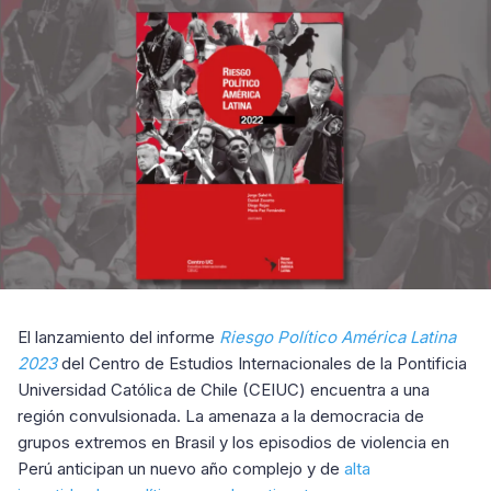
El lanzamiento del informe
Riesgo Político América Latina
2023
del Centro de Estudios Internacionales de la Pontificia
Universidad Católica de Chile (CEIUC) encuentra a una
región convulsionada. La amenaza a la democracia de
grupos extremos en Brasil y los episodios de violencia en
Perú anticipan un nuevo año complejo y de
alta