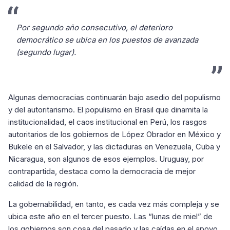
Por segundo año consecutivo, el deterioro
democrático se ubica en los puestos de avanzada
(segundo lugar).
Algunas democracias continuarán bajo asedio del populismo
y del autoritarismo. El populismo en Brasil que dinamita la
institucionalidad, el caos institucional en Perú, los rasgos
autoritarios de los gobiernos de López Obrador en México y
Bukele en el Salvador, y las dictaduras en Venezuela, Cuba y
Nicaragua, son algunos de esos ejemplos. Uruguay, por
contrapartida, destaca como la democracia de mejor
calidad de la región.
La gobernabilidad, en tanto, es cada vez más compleja y se
ubica este año en el tercer puesto. Las “lunas de miel” de
los gobiernos son cosa del pasado y las caídas en el apoyo