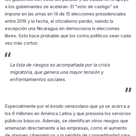
a los gobernantes se aceleran. El “voto de castigo” se
impone en las urnas en 14 de 15 elecciones presidenciales
entre 2019 y la fecha, el oficialismo perdió, siendo la
excepción una Nicaragua sin democracia ni elecciones
libres. Esto hace probable que los ciclos políticos sean cada
vez más cortos.
La lista de riesgos es acompañada por la crisis
migratoria, que genera una mayor tensión y
enfrentamientos sociales.
Especialmente por el éxodo venezolano que ya se acerca a
los 6 millones en América Latina y que presiona los servicios
públicos básicos. Además, se identifican otros riesgos que
amenazan directamente a las empresas, como el aumento
de ataques cibernéticos y la pérdida de competitividad para