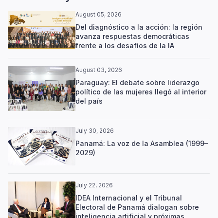
August 05, 2026
Del diagnóstico a la acción: la región
avanza respuestas democráticas
frente a los desafíos de la IA
August 03, 2026
Paraguay: El debate sobre liderazgo
político de las mujeres llegó al interior
del país
July 30, 2026
Panamá: La voz de la Asamblea (1999–
2029)
July 22, 2026
IDEA Internacional y el Tribunal
Electoral de Panamá dialogan sobre
inteligencia artificial y próximas