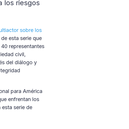
 los riesgos
ltiactor sobre los
 de esta serie que
e 40 representantes
edad civil,
és del diálogo y
ntegridad
ional para América
que enfrentan los
 esta serie de