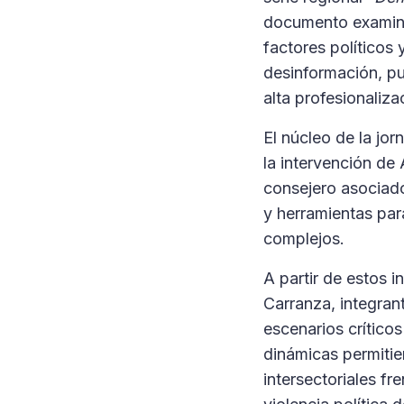
documento examina 
factores políticos 
desinformación, pu
alta profesionaliza
El núcleo de la jo
la intervención de 
consejero asociado
y herramientas par
complejos.
A partir de estos 
Carranza, integrant
escenarios críticos
dinámicas permiti
intersectoriales fr