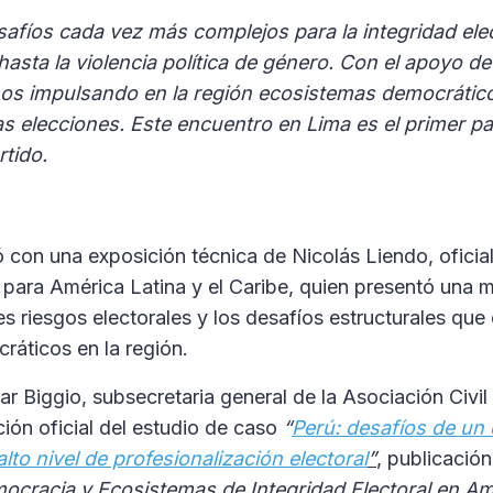
fíos cada vez más complejos para la integridad elec
asta la violencia política de género. Con el apoyo d
os impulsando en la región ecosistemas democrátic
s elecciones. Este encuentro en Lima es el primer p
tido.
ió con una exposición técnica de Nicolás Liendo, ofici
 para América Latina y el Caribe, quien presentó una m
es riesgos electorales y los desafíos estructurales que
áticos en la región.
ar Biggio, subsecretaria general de la Asociación Civil
ción oficial del estudio de caso
“
Perú: desafíos de un
to nivel de profesionalización electoral
”
, publicación
ocracia y Ecosistemas de Integridad Electoral en Am