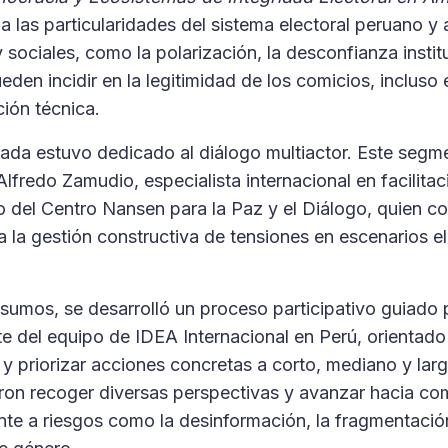
las particularidades del sistema electoral peruano y
y sociales, como la polarización, la desconfianza institu
eden incidir en la legitimidad de los comicios, incluso
ción técnica.
rnada estuvo dedicado al diálogo multiactor. Este se
Alfredo Zamudio, especialista internacional en facilita
 del Centro Nansen para la Paz y el Diálogo, quien co
a la gestión constructiva de tensiones en escenarios e
insumos, se desarrolló un proceso participativo guiado
e del equipo de IDEA Internacional en Perú, orientado 
 y priorizar acciones concretas a corto, mediano y lar
eron recoger diversas perspectivas y avanzar hacia c
ente a riesgos como la desinformación, la fragmentación 