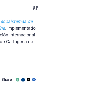
s ecosistemas de
ina
, implementado
ción Internacional
 de Cartagena de
Share