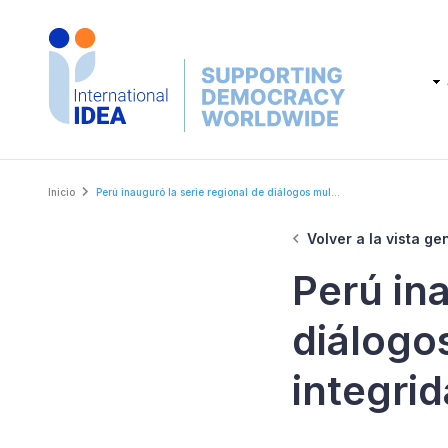
Skip
to
main
Main
content
navig
Breadcrumb
Inicio
Perú inauguró la serie regional de diálogos mul...
Volver a la vista ge
Perú ina
diálogos
integri