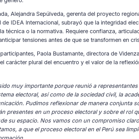
de género.
rnada, Alejandra Sepúlveda, gerenta del proyecto region
l de IDEA Internacional, subrayó que la integridad ele
a técnica o la normativa. Requiere confianza, articula
nticipar tensiones antes de que se transformen en cris
 participantes, Paola Bustamante, directora de Videnz
l carácter plural del encuentro y el valor de la reflexi
sido muy importante porque reunió a representantes 
tema electoral, así como de la sociedad civil, la acad
icación. Pudimos reflexionar de manera conjunta so
n presentes en un proceso electoral y sobre el rol 
de su espacio. Nos vamos con un compromiso claro: 
mos, a que el proceso electoral en el Perú sea limpi
formación.