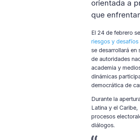
orientada a p
que enfrentan
El 24 de febrero se
riesgos y desafíos
se desarrollará en 
de autoridades naci
academia y medios 
dinámicas participa
democrática de car
Durante la apertur
Latina y el Caribe,
procesos electoral
diálogos.