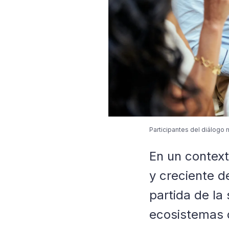
Participantes del diálogo 
En un context
y creciente d
partida de la 
ecosistemas d