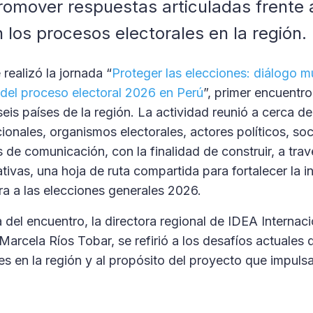
romover respuestas articuladas frente a
 los procesos electorales en la región.
 realizó la jornada “
Proteger las elecciones: diálogo mu
 del proceso electoral 2026 en Perú
”, primer encuentro
seis países de la región. La actividad reunió a cerca d
onales, organismos electorales, actores políticos, soci
de comunicación, con la finalidad de construir, a trav
tivas, una hoja de ruta compartida para fortalecer la i
a a las elecciones generales 2026.
a del encuentro, la directora regional de IDEA Internac
 Marcela Ríos Tobar, se refirió a los desafíos actuales 
es en la región y al propósito del proyecto que impulsa