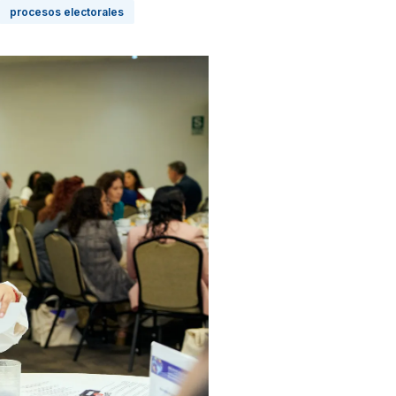
procesos electorales