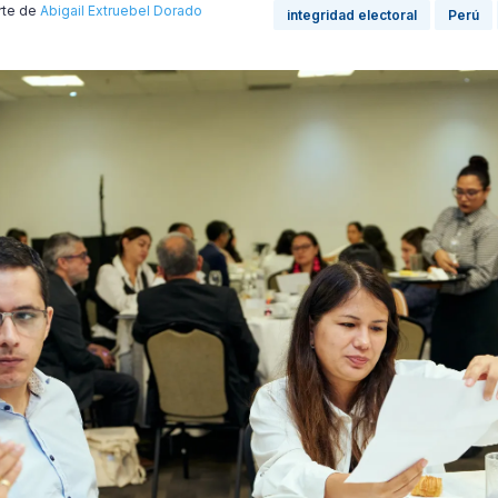
rte de
Abigail Extruebel Dorado
integridad electoral
Perú