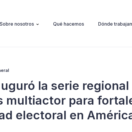
Sobre nosotros
Qué hacemos
Dónde trabaja
ation
neral
uguró la serie regional
 multiactor para fortal
dad electoral en Améric