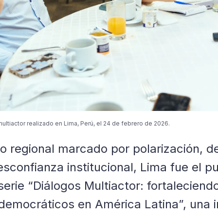
multiactor realizado en Lima, Perú, el 24 de febrero de 2026.
o regional marcado por polarización, d
esconfianza institucional, Lima fue el p
serie “Diálogos Multiactor: fortaleciend
emocráticos en América Latina”, una in