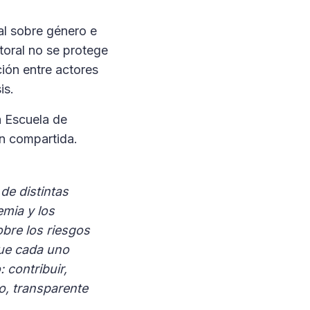
al sobre género e
ctoral no se protege
ción entre actores
is.
a Escuela de
ón compartida.
de distintas
emia y los
bre los riesgos
que cada uno
contribuir,
o, transparente