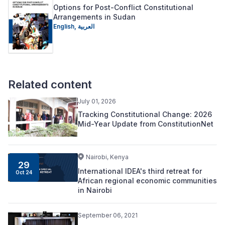
Options for Post-Conflict Constitutional
Arrangements in Sudan
English,
العربية
Related content
July 01, 2026
Tracking Constitutional Change: 2026
Mid-Year Update from ConstitutionNet
Nairobi, Kenya
29
International IDEA's third retreat for
Oct 24
African regional economic communities
in Nairobi
September 06, 2021