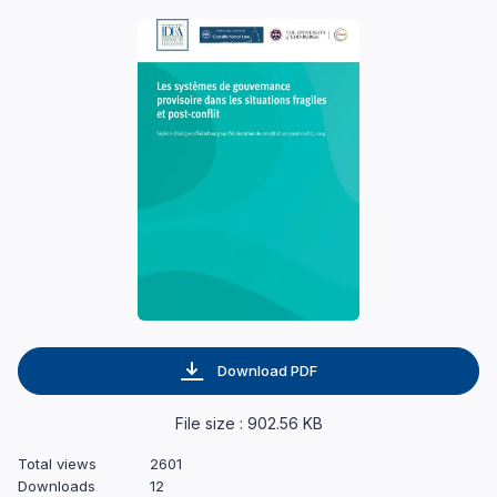
Download PDF
File size : 902.56 KB
Total views
2601
Downloads
12