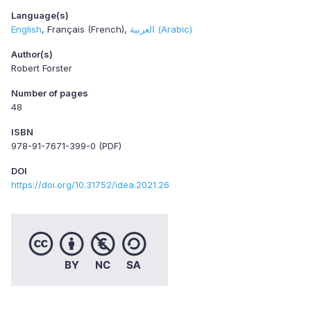
Language(s)
English
Français (French)
العربية (Arabic)
Author(s)
Robert Forster
Number of pages
48
ISBN
978-91-7671-399-0 (PDF)
DOI
https://doi.org/10.31752/idea.2021.26