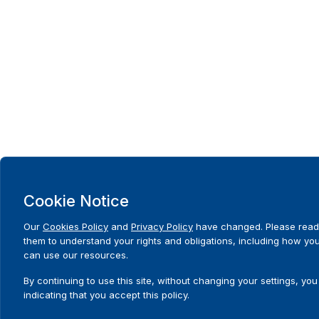
Cookie Notice
Our
Cookies Policy
and
Privacy Policy
have changed. Please read
them to understand your rights and obligations, including how yo
can use our resources.
By continuing to use this site, without changing your settings, you
indicating that you accept this policy.