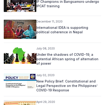
IP Champions in Bangsamoro undergo
IPCAT training
December 11, 2020
International IDEA is supporting
political coherence in Nepal
July 08, 2020
Under the shadows of COVID-19, a
potential African spring of alternation
of power
July 02, 2020
New Policy Brief: Constitutional and
Legal Perspective on the Philippines’
COVID-19 Response
April 29, 2020