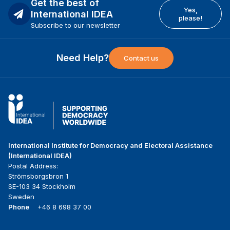
Get the best of
Yes,
International IDEA
please!
Subscribe to our newsletter
Need Help?
Contact us
International Institute for Democracy and Electoral Assistance
(International IDEA)
Postal Address:
Strömsborgsbron 1
SE-103 34 Stockholm
Sweden
Phone
+46 8 698 37 00