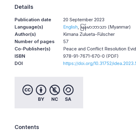
Details
Publication date
20 September 2023
Language(s)
English
မြန်မာဘာသာ (Myanmar)
Author(s)
Kimana Zulueta-Fülscher
Number of pages
57
Co-Publisher(s)
Peace and Conflict Resolution Evid
ISBN
978-91-7671-670-0 (PDF)
DOI
https://doi.org/10.31752/idea.2023
Contents