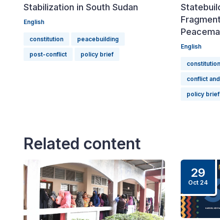
Stabilization in South Sudan
Statebuil
Fragment
English
Peacema
constitution
peacebuilding
English
post-conflict
policy brief
constitutio
conflict and
policy brief
Related content
29
Oct 24