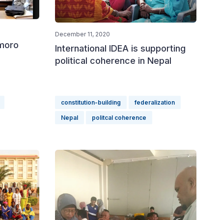
December 11, 2020
amoro
International IDEA is supporting
political coherence in Nepal
constitution-building
federalization
Nepal
politcal coherence