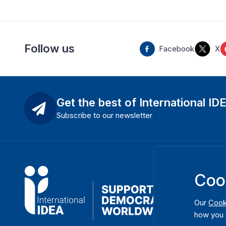
Follow us
Facebook
X
Get the best of International ID
Subscribe to our newsletter
Coo
Our
Cook
how you 