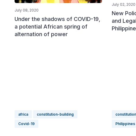
July 02, 2020
July 08, 2020
New Polic
Under the shadows of COVID-19,
and Lega
a potential African spring of
Philippi
alternation of power
africa
constitution-building
constitutio
Covid-19
Philippines