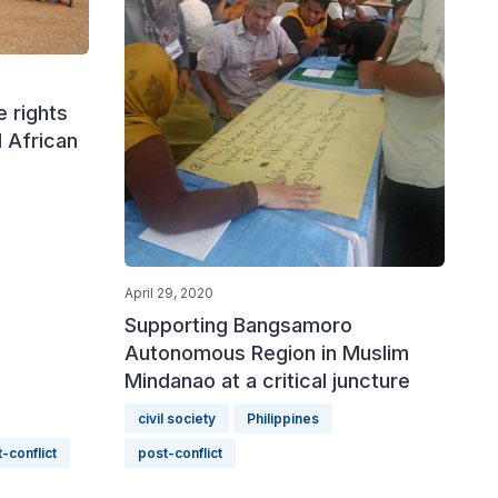
 rights
l African
April 29, 2020
Supporting Bangsamoro
Autonomous Region in Muslim
Mindanao at a critical juncture
civil society
Philippines
-conflict
post-conflict