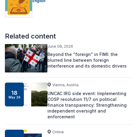
English
Related content
June 08, 2026
Beyond the “foreign” in FIMI: the
blurred line between foreign
interference and its domestic drivers
Vienna, Austria
18
UNCAC IRG side event: Implementing
May 26
COSP resolution 11/7 on political
finance transparency: Strengthening
independent oversight and
enforcement
Online