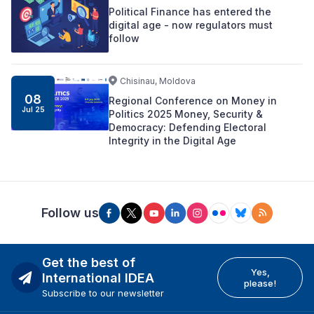
Political Finance has entered the
digital age - now regulators must
follow
Chisinau, Moldova
08
Regional Conference on Money in
Jul 25
Politics 2025 Money, Security &
Democracy: Defending Electoral
Integrity in the Digital Age
Follow us
Get the best of
Yes,
International IDEA
please!
Subscribe to our newsletter