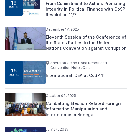
19
From Commitment to Action: Promoting
Mar 26
Integrity in Political Finance with CoSP
Resolution 11/7
December 17, 2025
Eleventh Session of the Conference of
the States Parties to the United
Nations Convention against Corruption
Sheraton Grand Doha Resort and
Convention Hotel, Qatar
15
International IDEA at CoSP 11
Dec 25
October 09, 2025
Combatting Election Related Foreign
Information Manipulation and
Interference in Senegal
July 24, 2025