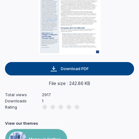
Download PDF
File size : 242.86 KB
Total views
2917
Downloads
1
Rating
View our themes
Money in Politics