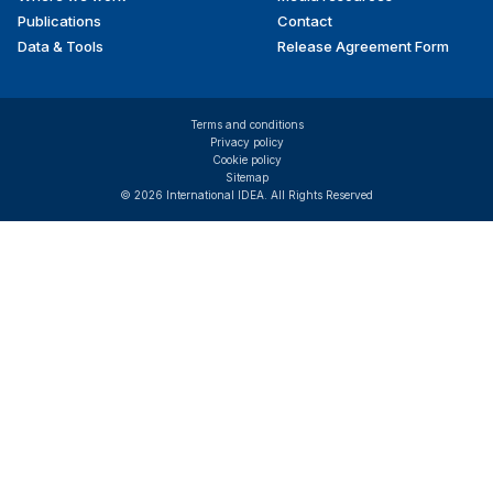
Publications
Contact
Data & Tools
Release Agreement Form
Terms and conditions
Privacy policy
Cookie policy
Sitemap
© 2026 International IDEA. All Rights Reserved