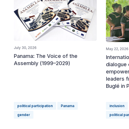
July 30, 2026
May 22, 2026
Panama: The Voice of the
Internati
Assembly (1999–2029)
dialogue 
empower
leaders 
Buglé in
political participation
Panama
inclusion
gender
political pa