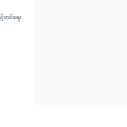
ှင့်တင်ရေး