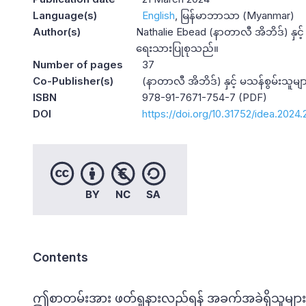
Language(s)
English
မြန်မာဘာသာ (Myanmar)
Author(s)
Nathalie Ebead (နာတာလီ အိဘိဒ်) နှင့် မ
ရေးသားပြုစုသည်။
Number of pages
37
Co-Publisher(s)
(နာတာလီ အိဘိဒ်) နှင့် မသန်စွမ်းသူမျာ
ISBN
978-91-7671-754-7 (PDF)
DOI
https://doi.org/10.31752/idea.2024.
Contents
ဤစာတမ်းအား ဖတ်ရှုနားလည်ရန် အခက်အခဲရှိသူများအ