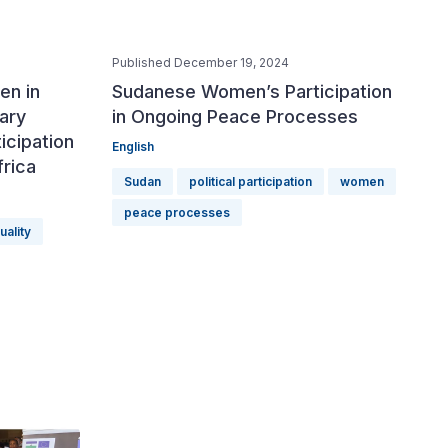
Published December 19, 2024
en in
Sudanese Women’s Participation
ary
in Ongoing Peace Processes
icipation
English
frica
Sudan
political participation
women
peace processes
ality