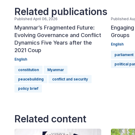
Related publications
Published April 06, 2026
Published Au
Myanmar’s Fragmented Future:
Engaging
Evolving Governance and Conflict
Groups
Dynamics Five Years after the
English
2021 Coup
parliament
English
political pa
constitution
Myanmar
peacebuilding
conflict and security
policy brief
Related content