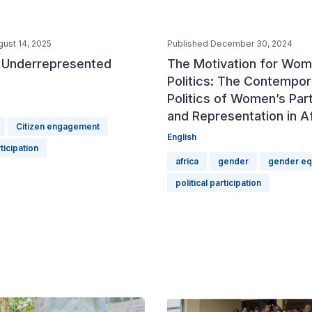
gust 14, 2025
Published December 30, 2024
 Underrepresented
The Motivation for Wom
Politics: The Contempor
Politics of Women’s Part
and Representation in A
Citizen engagement
English
rticipation
africa
gender
gender equ
political participation