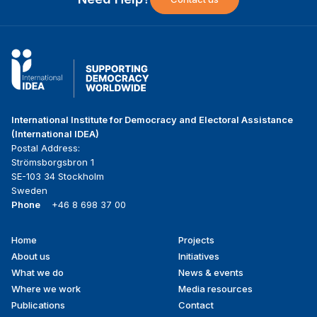
International Institute for Democracy and Electoral Assistance
(International IDEA)
Postal Address:
Strömsborgsbron 1
SE-103 34 Stockholm
Sweden
Phone
+46 8 698 37 00
Home
Projects
Footer
About us
Initiatives
menu
What we do
News & events
Where we work
Media resources
Publications
Contact