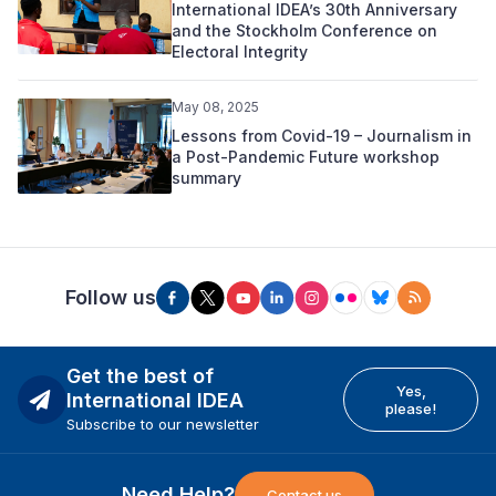
International IDEA’s 30th Anniversary
and the Stockholm Conference on
Electoral Integrity
May 08, 2025
Lessons from Covid-19 – Journalism in
a Post-Pandemic Future workshop
summary
Follow us
Get the best of
Yes,
International IDEA
please!
Subscribe to our newsletter
Need Help?
Contact us