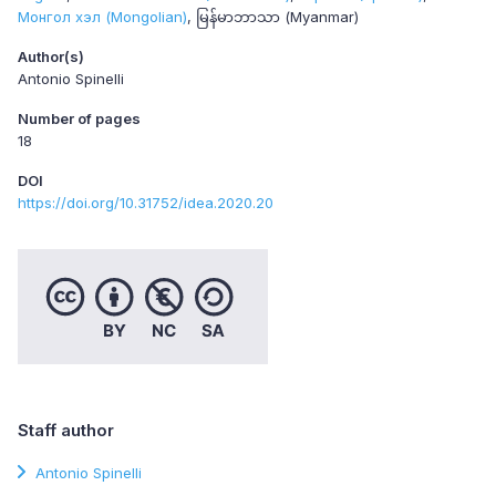
Монгол хэл (Mongolian)
မြန်မာဘာသာ (Myanmar)
Author(s)
Antonio Spinelli
Number of pages
18
DOI
https://doi.org/10.31752/idea.2020.20
Staff author
Antonio Spinelli