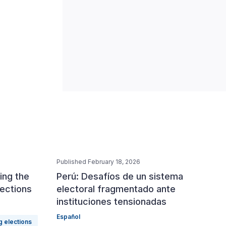
Published February 18, 2026
ing the
Perú: Desafíos de un sistema
lections
electoral fragmentado ante
instituciones tensionadas
Español
g elections