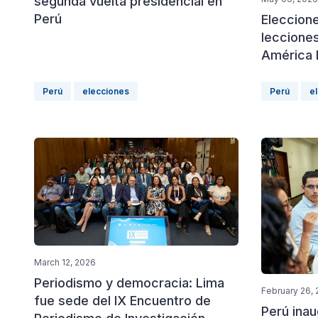
segunda vuelta presidencial en
Perú
Eleccione
leccione
América 
Perú
elecciones
Perú
e
March 12, 2026
Periodismo y democracia: Lima
February 26,
fue sede del IX Encuentro de
Perú inau