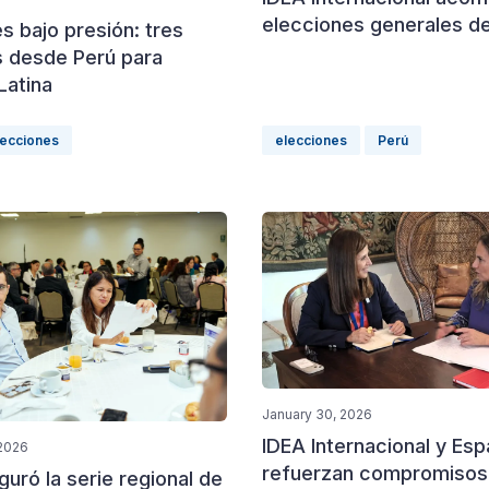
elecciones generales de
s bajo presión: tres
s desde Perú para
Latina
lecciones
elecciones
Perú
January 30, 2026
IDEA Internacional y Es
 2026
refuerzan compromisos
guró la serie regional de