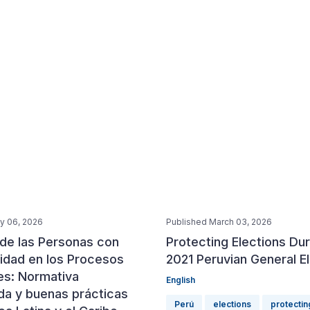
y 06, 2026
Published March 03, 2026
 de las Personas con
Protecting Elections Dur
idad en los Procesos
2021 Peruvian General E
es: Normativa
English
a y buenas prácticas
Perú
elections
protectin