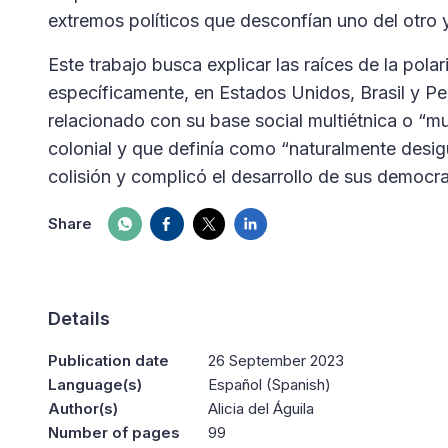
extremos políticos que desconfían uno del otro 
Este trabajo busca explicar las raíces de la pola
específicamente, en Estados Unidos, Brasil y Per
relacionado con su base social multiétnica o “mul
colonial y que definía como “naturalmente desig
colisión y complicó el desarrollo de sus democra
Share
Details
Publication date
26 September 2023
Language(s)
Español (Spanish)
Author(s)
Alicia del Águila
Number of pages
99