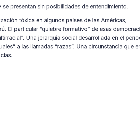
y se presentan sin posibilidades de entendimiento.
rización tóxica en algunos países de las Américas,
ú. El particular “quiebre formativo” de esas democrac
tirracial”. Una jerarquía social desarrollada en el perí
uales” a las llamadas “razas”. Una circunstancia que e
cias.