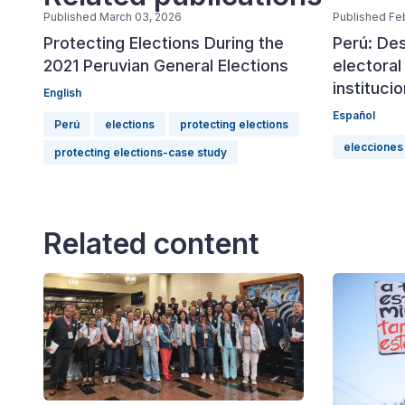
Published March 03, 2026
Published Feb
Protecting Elections During the
Perú: De
2021 Peruvian General Elections
electora
instituci
English
Español
Perú
elections
protecting elections
elecciones
protecting elections-case study
Related content