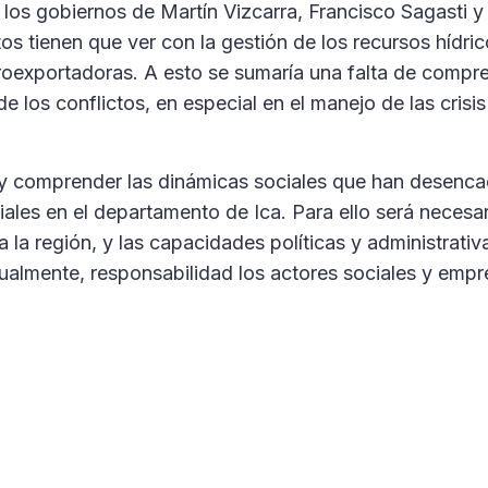
 los gobiernos de Martín Vizcarra, Francisco Sagasti 
tos tienen que ver con la gestión de los recursos hídric
roexportadoras. A esto se sumaría una falta de compr
e los conflictos, en especial en el manejo de las crisis
as y comprender las dinámicas sociales que han desen
iales en el departamento de Ica. Para ello será necesa
 la región, y las capacidades políticas y administrativ
gualmente, responsabilidad los actores sociales y empre