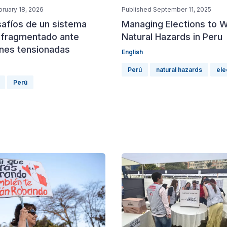
ruary 18, 2026
Published September 11, 2025
safíos de un sistema
Managing Elections to W
l fragmentado ante
Natural Hazards in Peru
ones tensionadas
English
Perú
natural hazards
ele
Perú