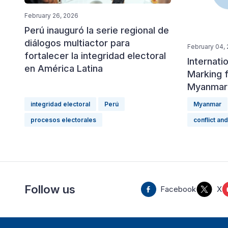
February 26, 2026
Perú inauguró la serie regional de
diálogos multiactor para
February 04,
fortalecer la integridad electoral
Internati
en América Latina
Marking f
Myanmar’
integridad electoral
Perú
Myanmar
procesos electorales
conflict and
Follow us
Facebook
X