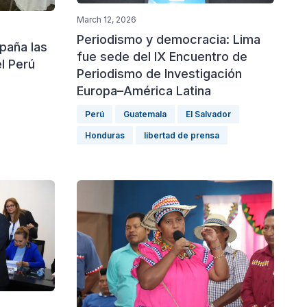
March 12, 2026
Periodismo y democracia: Lima
paña las
fue sede del IX Encuentro de
l Perú
Periodismo de Investigación
Europa–América Latina
Perú
Guatemala
El Salvador
Honduras
libertad de prensa