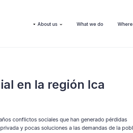
Main
About us
What we do
Where
navigation
ial en la región Ica
 años conflictos sociales que han generado pérdidas
privada y pocas soluciones a las demandas de la pobl