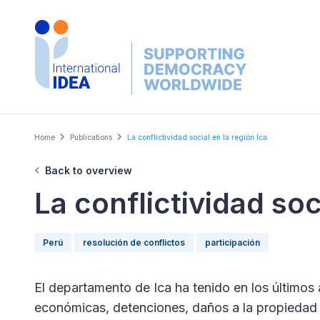
Skip
to
main
content
Breadcrumb
Home
Publications
La conflictividad social en la región Ica
Back to overview
La conflictividad soc
Perú
resolución de conflictos
participación
El departamento de Ica ha tenido en los últimos
económicas, detenciones, daños a la propiedad 