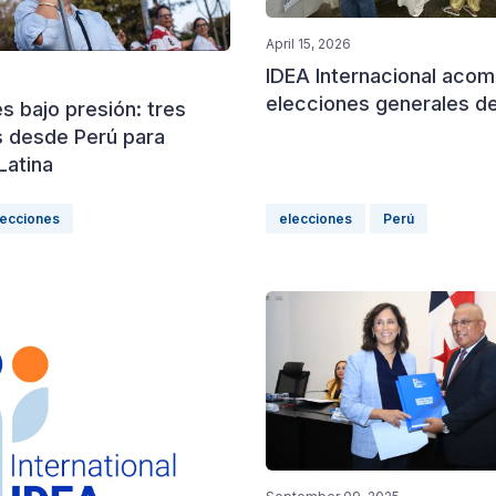
April 15, 2026
IDEA Internacional acom
elecciones generales de
s bajo presión: tres
s desde Perú para
Latina
lecciones
elecciones
Perú