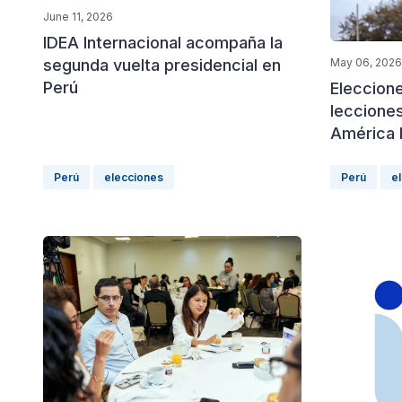
June 11, 2026
IDEA Internacional acompaña la
May 06, 2026
segunda vuelta presidencial en
Perú
Eleccione
leccione
América 
Perú
elecciones
Perú
e