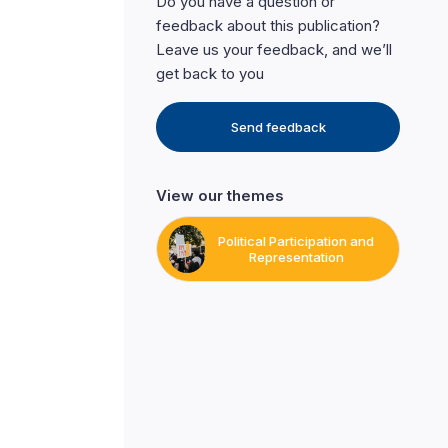
Do you have a question or
feedback about this publication?
Leave us your feedback, and we’ll
get back to you
Send feedback
View our themes
Political Participation and
Representation