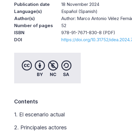
Publication date
18 November 2024
Language(s)
Español (Spanish)
Author(s)
Author: Marco Antonio Vélez Fern
Number of pages
52
ISBN
978-91-7671-830-8 (PDF)
DOI
https://doi.org/10.31752/idea.2024.
Contents
1. El escenario actual
2. Principales actores