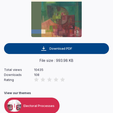
Download PDF
File size : 993.98 KB
Total views
10435
Downloads
108
Rating
View our themes
Electoral Processes