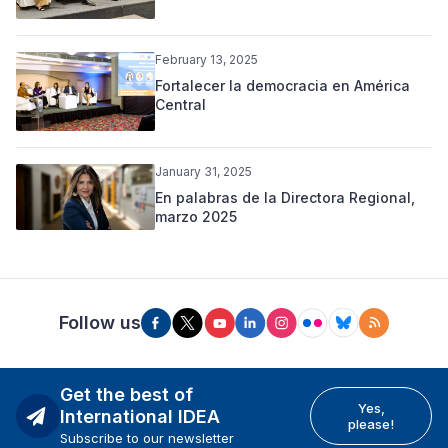
February 13, 2025
Fortalecer la democracia en América
Central
January 31, 2025
En palabras de la Directora Regional,
marzo 2025
Follow us
Get the best of
Yes,
International IDEA
please!
Subscribe to our newsletter