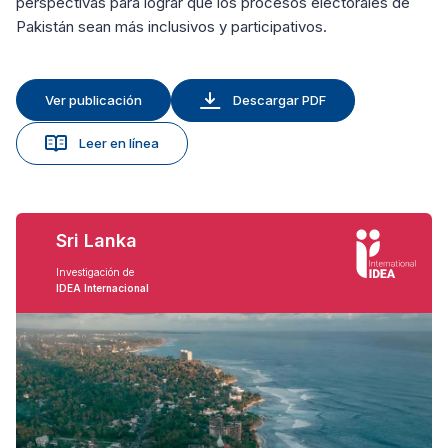
perspectivas para lograr que los procesos electorales de
Pakistán sean más inclusivos y participativos.
Ver publicación
Descargar PDF
Leer en línea
Sri Lanka
Investigación de
IDEA Internacional