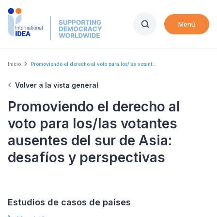
Skip
to
Menú
main
content
Breadcrumb
Inicio
Promoviendo el derecho al voto para los/las votant...
Volver a la vista general
Promoviendo el derecho al
voto para los/las votantes
ausentes del sur de Asia:
desafíos y perspectivas
Estudios de casos de países