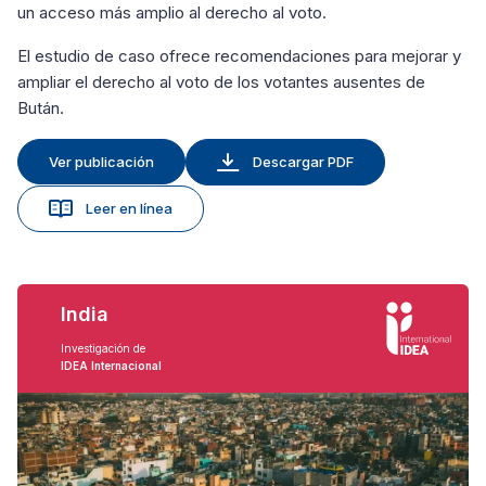
un acceso más amplio al derecho al voto.
El estudio de caso ofrece recomendaciones para mejorar y
ampliar el derecho al voto de los votantes ausentes de
Bután.
Ver publicación
Descargar PDF
Leer en línea
India
Investigación de
IDEA Internacional