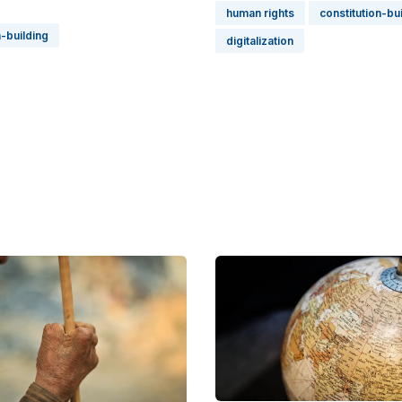
human rights
constitution-bu
n-building
digitalization