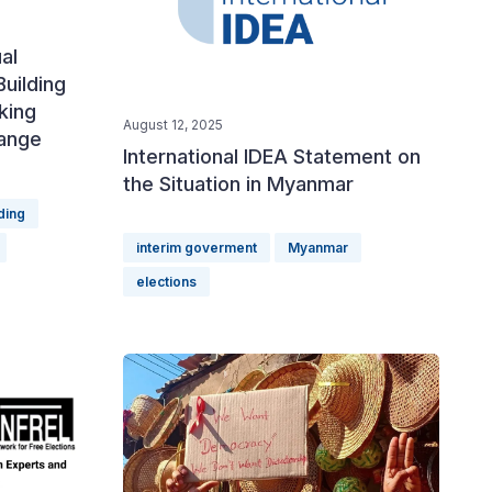
al
uilding
king
August 12, 2025
hange
International IDEA Statement on
the Situation in Myanmar
ding
interim goverment
Myanmar
elections