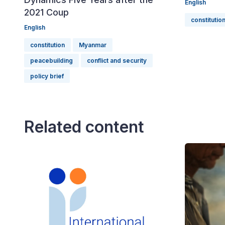
English
2021 Coup
constitutio
English
constitution
Myanmar
peacebuilding
conflict and security
policy brief
Related content