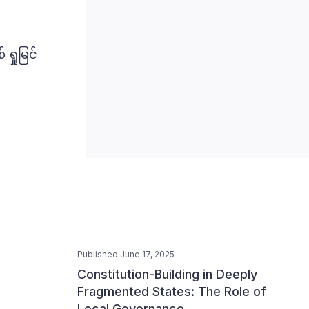
ရှုမြင်
Published June 17, 2025
Constitution-Building in Deeply
Fragmented States: The Role of
Local Governance