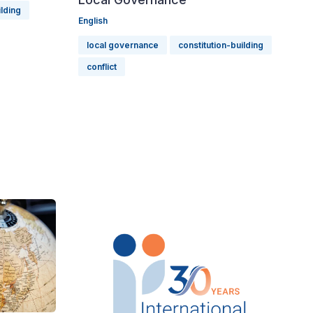
ilding
English
local governance
constitution-building
conflict