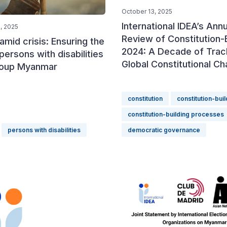
October 13, 2025
International IDEA’s Annu
, 2025
Review of Constitution-B
 amid crisis: Ensuring the
2024: A Decade of Trac
 persons with disabilities
Global Constitutional C
coup Myanmar
constitution
constitution-buil
constitution-building processes
persons with disabilities
democratic governance