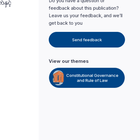
Do you have a question or
နှင့်
feedback about this publication?
Leave us your feedback, and we’ll
get back to you
Send feedback
View our themes
Constitutional Governance
and Rule of Law