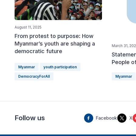
August 11, 2025
From protest to purpose: How
Myanmar’s youth are shaping a
March 31, 20
democratic future
Statement
People o
Myanmar
youth participation
DemocracyForAll
Myanmar
Follow us
Facebook
X