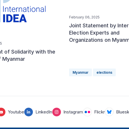
February 06, 2025
Joint Statement by Inter
Election Experts and
Organizations on Myan
25
 of Solidarity with the
f Myanmar
Myanmar
elections
Youtube
LinkedIn
Instagram
Flickr
Blues