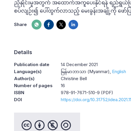
ညှိနှိုင်းမှုအတွက် အထောက်အကူပေးနိုင်ရန် ရည်ရွယ်
စပ်လျဉ်း၍ ပေါ်ထွက်လာသည့် မေးခွန်းအချို့ကို ဖော
Share
Details
Publication date
14 December 2021
Language(s)
မြန်မာဘာသာ (Myanmar)
English
Author(s)
Christine Bell
Number of pages
16
ISBN
978-91-7671-510-9 (PDF)
DOI
https://doi.org/10.31752/idea.2021.1