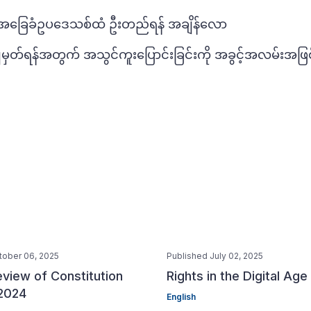
်းပုံအခြေခံဥပဒေသစ်ထံ ဦးတည်ရန် အချိန်လော
တ်ရန်အတွက် အသွင်ကူးပြောင်းခြင်းကို အခွင့်အလမ်းအဖြစ် 
tober 06, 2025
Published July 02, 2025
view of Constitution
Rights in the Digital Age
 2024
English