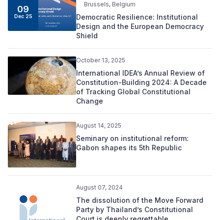
Brussels, Belgium
09
Democratic Resilience: Institutional
Dec 25
Design and the European Democracy
Shield
October 13, 2025
International IDEA’s Annual Review of
Constitution-Building 2024: A Decade
of Tracking Global Constitutional
Change
August 14, 2025
Seminary on institutional reform:
Gabon shapes its 5th Republic
August 07, 2024
The dissolution of the Move Forward
Party by Thailand’s Constitutional
Court is deeply regrettable