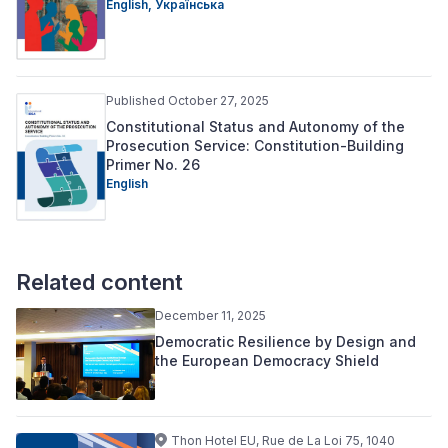
English,
Українська
Published October 27, 2025
Constitutional Status and Autonomy of the
Prosecution Service: Constitution-Building
Primer No. 26
English
Related content
December 11, 2025
Democratic Resilience by Design and
the European Democracy Shield
Thon Hotel EU, Rue de La Loi 75, 1040