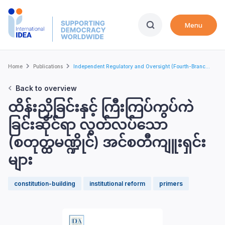
Skip
to
Menu
main
content
Breadcrumb
Home
Publications
Independent Regulatory and Oversight (Fourth-Branc...
Back to overview
ထိန်းညှိခြင်းနှင့် ကြီးကြပ်ကွပ်ကဲ
ခြင်းဆိုင်ရာ လွတ်လပ်သော
(စတုတ္ထမဏ္ဍိုင်) အင်စတီကျူးရှင်း
များ
constitution-building
institutional reform
primers