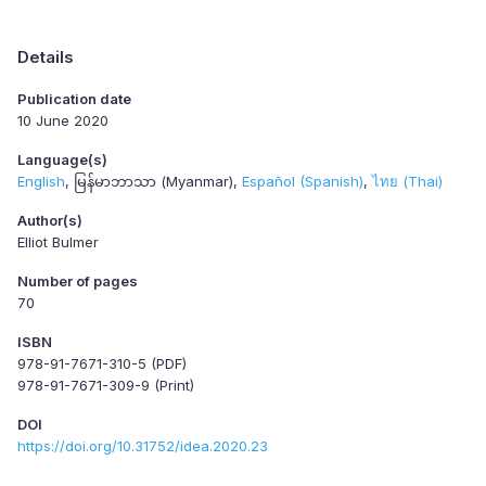
Details
Publication date
10 June 2020
Language(s)
English
မြန်မာဘာသာ (Myanmar)
Español (Spanish)
ไทย (Thai)
Author(s)
Elliot Bulmer
Number of pages
70
ISBN
978-91-7671-310-5 (PDF)
978-91-7671-309-9 (Print)
DOI
https://doi.org/10.31752/idea.2020.23