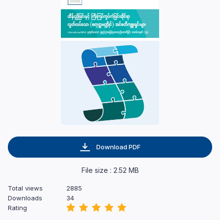
Download PDF
File size : 2.52 MB
Total views
2885
Downloads
34
Rating