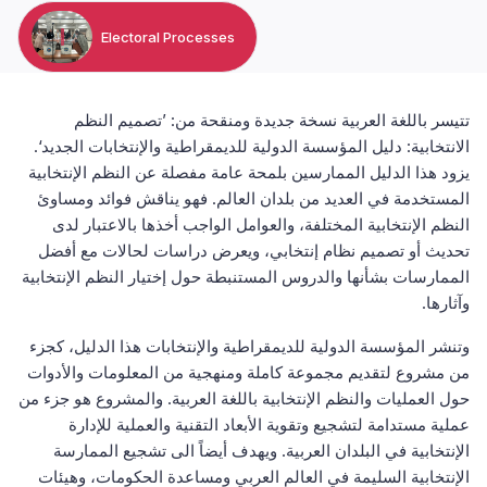
Electoral Processes
تتيسر باللغة العربية نسخة جديدة ومنقحة من: ’تصميم النظم
الانتخابية: دليل المؤسسة الدولية للديمقراطية والإنتخابات الجديد‘.
يزود هذا الدليل الممارسين بلمحة عامة مفصلة عن النظم الإنتخابية
المستخدمة في العديد من بلدان العالم. فهو يناقش فوائد ومساوئ
النظم الإنتخابية المختلفة، والعوامل الواجب أخذها بالاعتبار لدى
تحديث أو تصميم نظام إنتخابي، ويعرض دراسات لحالات مع أفضل
الممارسات بشأنها والدروس المستنبطة حول إختيار النظم الإنتخابية
وآثارها.
وتنشر المؤسسة الدولية للديمقراطية والإنتخابات هذا الدليل، كجزء
من مشروع لتقديم مجموعة كاملة ومنهجية من المعلومات والأدوات
حول العمليات والنظم الإنتخابية باللغة العربية. والمشروع هو جزء من
عملية مستدامة لتشجيع وتقوية الأبعاد التقنية والعملية للإدارة
الإنتخابية في البلدان العربية. ويهدف أيضاً الى تشجيع الممارسة
الإنتخابية السليمة في العالم العربي ومساعدة الحكومات، وهيئات