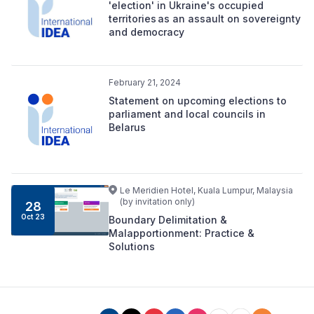
'election' in Ukraine's occupied
territories as an assault on sovereignty
and democracy
February 21, 2024
Statement on upcoming elections to
parliament and local councils in
Belarus
Le Meridien Hotel, Kuala Lumpur, Malaysia
(by invitation only)
28
Oct 23
Boundary Delimitation &
Malapportionment: Practice &
Solutions