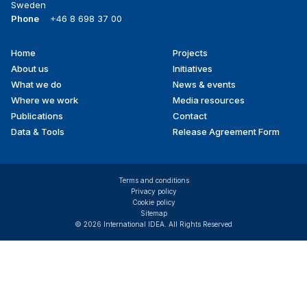
Sweden
Phone
+46 8 698 37 00
Home
Projects
Footer
About us
Initiatives
menu
What we do
News & events
Where we work
Media resources
Publications
Contact
Data & Tools
Release Agreement Form
Terms and conditions
Privacy policy
Cookie policy
Sitemap
© 2026 International IDEA. All Rights Reserved