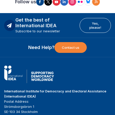
Follow us
Get the best of
Yes,
International IDEA
please!
Subscribe to our newsletter
Need Help?
Contact us
International Institute for Democracy and Electoral Assistance
(International IDEA)
Postal Address:
Strömsborgsbron 1
SE-103 34 Stockholm