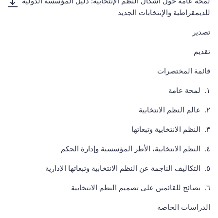
لمحة عامة حول أشكال النظم الإنتخابية: دليل المؤسسة الدولية
للديمقراطية والإنتخابات الجديد
تصدير
تقديم
قائمة المختصرات
١. لمحة عامة
٢. عالم النظم الانتخابية
٣. النظم الانتخابية وتبعاتها
٤. النظم الانتخابية، الأطر المؤسسية وإدارة الحكم
٥. التكاليف الناجمة عن النظم الانتخابية وتبعاتها الإدارية
٦. نصائح للقائمين على تصميم النظم الانتخابية
الدراسات الخاصة