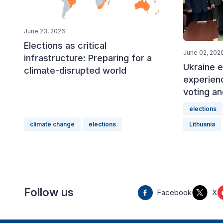
June 23, 2026
Elections as critical
June 02, 202
infrastructure: Preparing for a
Ukraine e
climate-disrupted world
experien
voting an
elections
climate change
elections
Lithuania
Follow us
Facebook
X