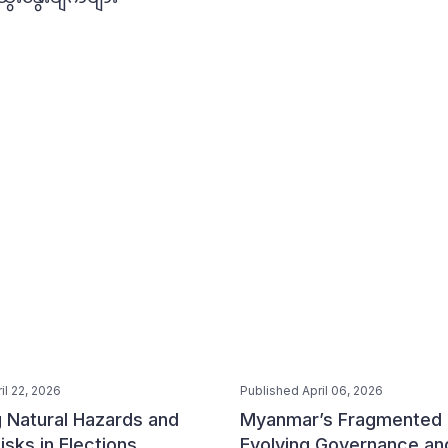
il 22, 2026
Published April 06, 2026
 Natural Hazards and
Myanmar’s Fragmented 
isks in Elections
Evolving Governance and