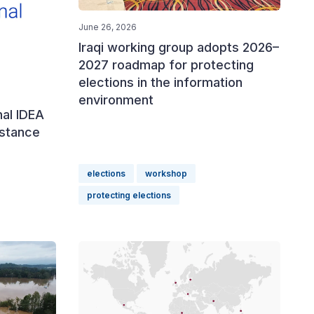
June 26, 2026
Iraqi working group adopts 2026–
2027 roadmap for protecting
elections in the information
environment
nal IDEA
istance
elections
workshop
protecting elections