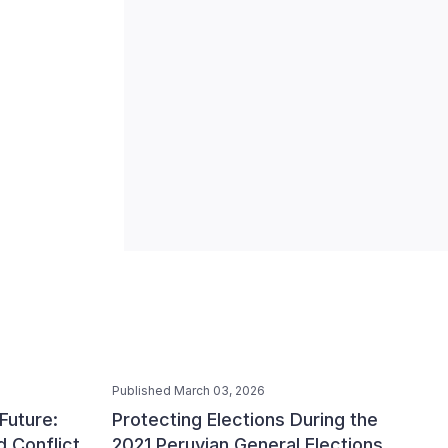
Published March 03, 2026
Future:
Protecting Elections During the
 Conflict
2021 Peruvian General Elections