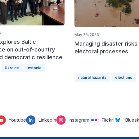
6
May 26, 2026
xplores Baltic
Managing disaster risks 
ce on out-of-country
electoral processes
d democratic resilience
Ukraine
estonia
natural hazards
elections
Youtube
LinkedIn
Instagram
Flickr
Blues