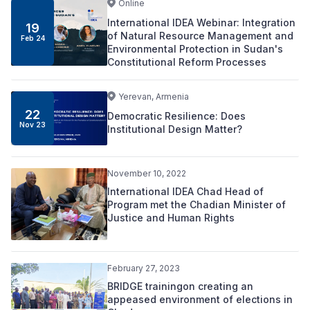
Online
International IDEA Webinar: Integration
19
of Natural Resource Management and
Feb 24
Environmental Protection in Sudan's
Constitutional Reform Processes
Yerevan, Armenia
22
Democratic Resilience: Does
Nov 23
Institutional Design Matter?
November 10, 2022
International IDEA Chad Head of
Program met the Chadian Minister of
Justice and Human Rights
February 27, 2023
BRIDGE trainingon creating an
appeased environment of elections in