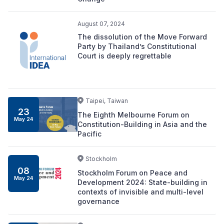
August 07, 2024
The dissolution of the Move Forward
Party by Thailand’s Constitutional
Court is deeply regrettable
Taipei, Taiwan
23
The Eighth Melbourne Forum on
May 24
Constitution-Building in Asia and the
Pacific
Stockholm
08
Stockholm Forum on Peace and
May 24
Development 2024: State-building in
contexts of invisible and multi-level
governance