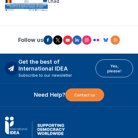
Chad
Follow us
Get the best of
Yes,
International IDEA
please!
Subscribe to our newsletter
Need Help?
Contact us