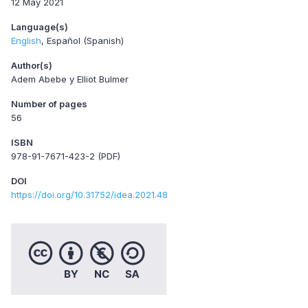
12 May 2021
Language(s)
English
Español (Spanish)
Author(s)
Adem Abebe y Elliot Bulmer
Number of pages
56
ISBN
978-91-7671-423-2 (PDF)
DOI
https://doi.org/10.31752/idea.2021.48