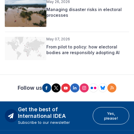
May 26, 2026
Managing disaster risks in electoral
processes
May 07, 2026
From pilot to policy: how electoral
bodies are responsibly adopting AI
Follow us
Get the best of
Yes,
International IDEA
please!
Subscribe to our newsletter