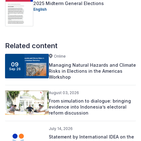
2025 Midterm General Elections
English
Related content
Online
09
Managing Natural Hazards and Climate
Sep 26
Risks in Elections in the Americas
Workshop
August 03, 2026
From simulation to dialogue: bringing
evidence into Indonesia’s electoral
reform discussion
July 14, 2026
Statement by International IDEA on the