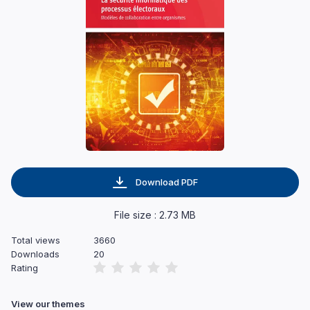
Download PDF
File size : 2.73 MB
Total views
3660
Downloads
20
Rating
View our themes