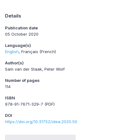
Details
Publication date
05 October 2020
Language(s)
English
Français (French)
Author(s)
Sam van der Staak, Peter Wolf
Number of pages
114
ISBN
978-91-7671-329-7 (PDF)
DOI
https://doi.org/10.31752/idea.2020.50