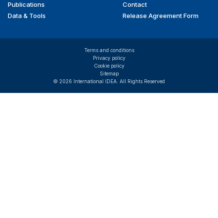
Publications
Contact
Data & Tools
Release Agreement Form
Terms and conditions
Privacy policy
Cookie policy
Sitemap
© 2026 International IDEA. All Rights Reserved