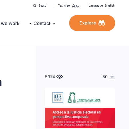
Search
Text size
Language: English
Explore
 we work
Contact
5374
50
a