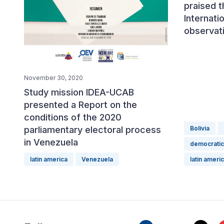
praised 
Internati
observat
November 30, 2020
Study mission IDEA-UCAB
presented a Report on the
conditions of the 2020
parliamentary electoral process
Bolivia
in Venezuela
democratic 
latin america
Venezuela
latin ameri