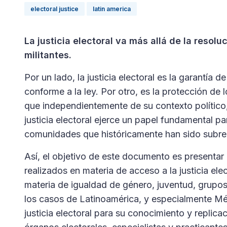
electoral justice
latin america
La justicia electoral va más allá de la resolu
militantes.
Por un lado, la justicia electoral es la garantía 
conforme a la ley. Por otro, es la protección d
que independientemente de su contexto político, 
justicia electoral ejerce un papel fundamental p
comunidades que históricamente han sido subr
Así, el objetivo de este documento es presentar 
realizados en materia de acceso a la justicia e
materia de igualdad de género, juventud, grupo
los casos de Latinoamérica, y especialmente Méx
justicia electoral para su conocimiento y replic