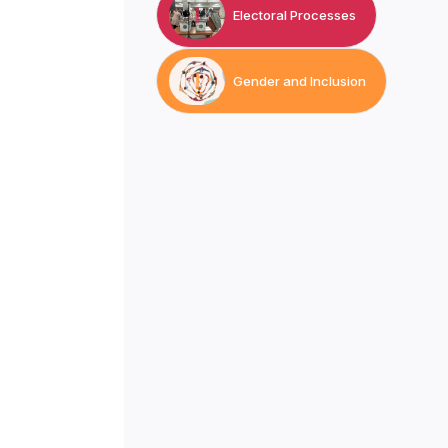
Electoral Processes
Gender and Inclusion