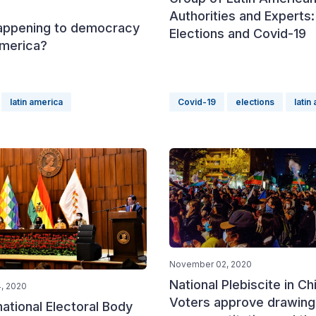
Authorities and Experts:
appening to democracy
Elections and Covid-19
America?
latin america
Covid-19
elections
latin
November 02, 2020
National Plebiscite in Chi
, 2020
Voters approve drawing
national Electoral Body