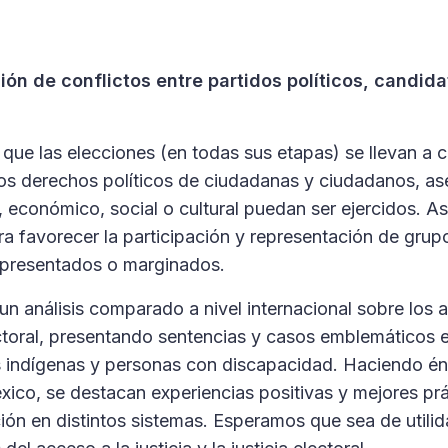
ción de conflictos entre partidos políticos, candida
de que las elecciones (en todas sus etapas) se llevan a 
e los derechos políticos de ciudadanas y ciudadanos, a
económico, social o cultural puedan ser ejercidos. Así
ara favorecer la participación y representación de grup
epresentados o marginados.
un análisis comparado a nivel internacional sobre los
lectoral, presentando sentencias y casos emblemáticos 
s indígenas y personas con discapacidad. Haciendo én
ico, se destacan experiencias positivas y mejores prá
ación en distintos sistemas. Esperamos que sea de utili