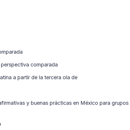
 comparada
en perspectiva comparada
atina a partir de la tercera ola de
afirmativas y buenas prácticas en México para grupos
a