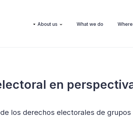
Main
About us
What we do
Where
navigation
electoral en perspectiv
 de los derechos electorales de grupos