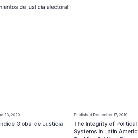
ientos de justicia electoral
ne 23, 2020
Published December 17, 2019
Índice Global de Justicia
The Integrity of Politica
Systems in Latin Americ