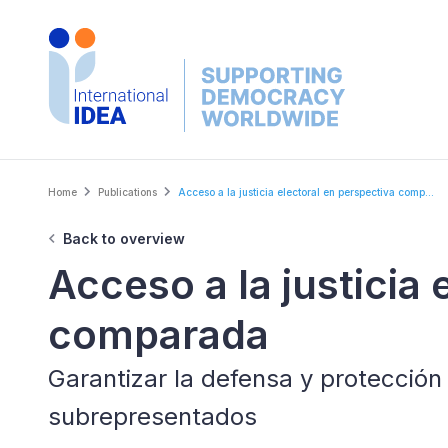
Skip
to
main
content
Breadcrumb
Home
Publications
Acceso a la justicia electoral en perspectiva comp...
Back to overview
Acceso a la justicia 
comparada
Garantizar la defensa y protección
subrepresentados