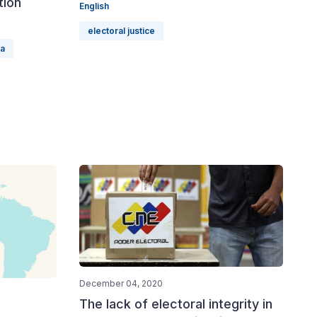
tion
English
electoral justice
ca
December 04, 2020
The lack of electoral integrity in
n