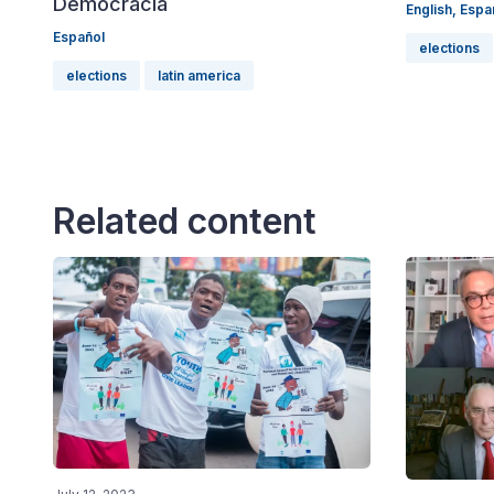
Democracia
English,
Espa
Español
elections
elections
latin america
Related content