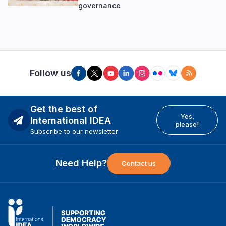
governance
Follow us
Get the best of
Yes,
International IDEA
please!
Subscribe to our newsletter
Need Help?
Contact us