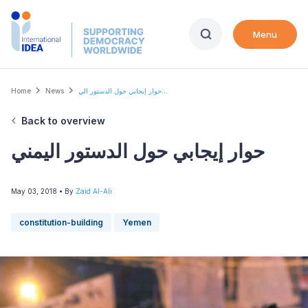
Skip
to
Menu
main
content
Breadcrumb
Home
News
حوار إيجابي حول الدستور الي...
Back to overview
حوار إيجابي حول الدستور اليمني
May 03, 2018
• By
Zaid Al-Ali
constitution-building
Yemen