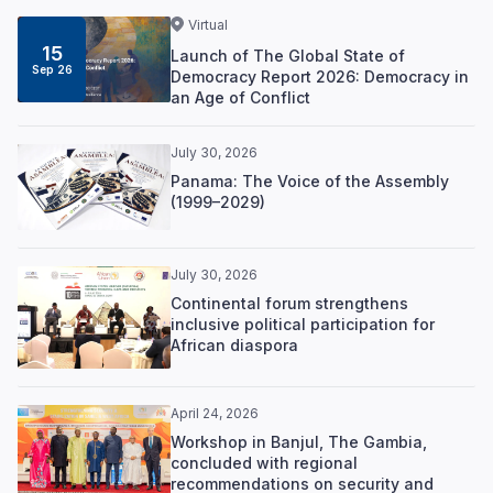
Virtual
15
Launch of The Global State of
Sep 26
Democracy Report 2026: Democracy in
an Age of Conflict
July 30, 2026
Panama: The Voice of the Assembly
(1999–2029)
July 30, 2026
Continental forum strengthens
inclusive political participation for
African diaspora
April 24, 2026
Workshop in Banjul, The Gambia,
concluded with regional
recommendations on security and