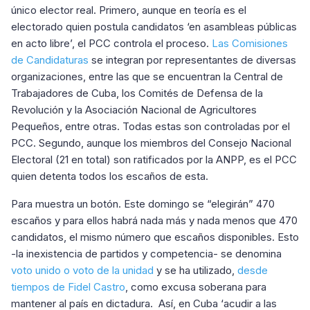
único elector real. Primero, aunque en teoría es el
electorado quien postula candidatos ‘en asambleas públicas
en acto libre’, el PCC controla el proceso.
Las Comisiones
de Candidaturas
se integran por representantes de diversas
organizaciones, entre las que se encuentran la Central de
Trabajadores de Cuba, los Comités de Defensa de la
Revolución y la Asociación Nacional de Agricultores
Pequeños, entre otras. Todas estas son controladas por el
PCC. Segundo, aunque los miembros del Consejo Nacional
Electoral (21 en total) son ratificados por la ANPP, es el PCC
quien detenta todos los escaños de esta.
Para muestra un botón. Este domingo se “elegirán” 470
escaños y para ellos habrá nada más y nada menos que 470
candidatos, el mismo número que escaños disponibles. Esto
-la inexistencia de partidos y competencia- se denomina
voto unido o voto de la unidad
y se ha utilizado,
desde
tiempos de Fidel Castro
, como excusa soberana para
mantener al país en dictadura. Así, en Cuba ‘acudir a las