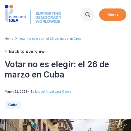
Skip
to
Menu
main
content
Breadcrumb
Home
Votar no es elegir: el 26 de marzo en Cuba
Back to overview
Votar no es elegir: el 26 de
marzo en Cuba
March 22, 2023
• By
Miguel Angel Lara Otaola
Cuba