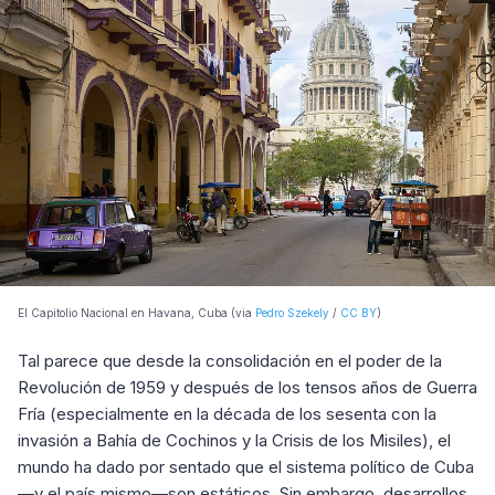
El Capitolio Nacional en Havana, Cuba (via
Pedro Szekely
/
CC BY
)
Tal parece que desde la consolidación en el poder de la
Revolución de 1959 y después de los tensos años de Guerra
Fría (especialmente en la década de los sesenta con la
invasión a Bahía de Cochinos y la Crisis de los Misiles), el
mundo ha dado por sentado que el sistema político de Cuba
—y el país mismo—son estáticos. Sin embargo, desarrollos