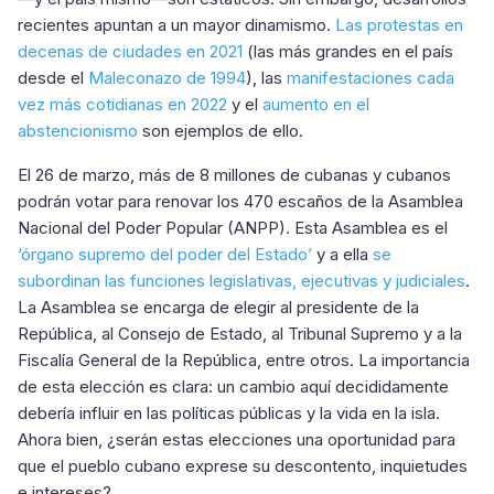
recientes apuntan a un mayor dinamismo.
Las protestas en
decenas de ciudades en 2021
(las más grandes en el país
desde el
Maleconazo de 1994
), las
manifestaciones cada
vez más cotidianas en 2022
y el
aumento en el
abstencionismo
son ejemplos de ello.
El 26 de marzo, más de 8 millones de cubanas y cubanos
podrán votar para renovar los 470 escaños de la Asamblea
Nacional del Poder Popular (ANPP). Esta Asamblea es el
‘órgano supremo del poder del Estado’
y a ella
se
subordinan las funciones legislativas, ejecutivas y judiciales
.
La Asamblea se encarga de elegir al presidente de la
República, al Consejo de Estado, al Tribunal Supremo y a la
Fiscalía General de la República, entre otros. La importancia
de esta elección es clara: un cambio aquí decididamente
debería influir en las políticas públicas y la vida en la isla.
Ahora bien, ¿serán estas elecciones una oportunidad para
que el pueblo cubano exprese su descontento, inquietudes
e intereses?