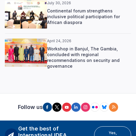
July 30, 2026
Continental forum strengthens
inclusive political participation for
African diaspora
April 24, 2026
Workshop in Banjul, The Gambia,
concluded with regional
recommendations on security and
governance
Follow us
Get the best of
Yes,
International IDEA