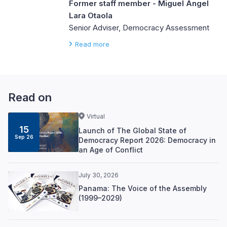
Former staff member - Miguel Angel
Lara Otaola
Senior Adviser, Democracy Assessment
Read more
Read on
Virtual
15
Launch of The Global State of
Sep 26
Democracy Report 2026: Democracy in
an Age of Conflict
July 30, 2026
Panama: The Voice of the Assembly
(1999–2029)