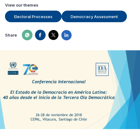
View our themes
Electoral Processes
Democracy Assessment
Share