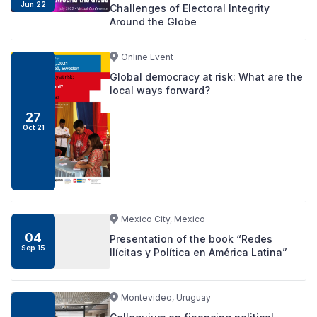
Jun 22
Challenges of Electoral Integrity
Around the Globe
Online Event
Global democracy at risk: What are the
local ways forward?
27
Oct 21
Mexico City, Mexico
04
Presentation of the book “Redes
Sep 15
Ilícitas y Política en América Latina”
Montevideo, Uruguay