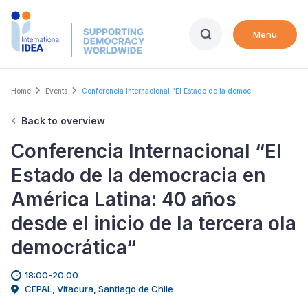
Skip
to
Menu
main
content
Breadcrumb
Home
Events
Conferencia Internacional “El Estado de la democ...
Back to overview
Conferencia Internacional “El
Estado de la democracia en
América Latina: 40 años
desde el inicio de la tercera ola
democrática“
18:00-20:00
CEPAL, Vitacura, Santiago de Chile