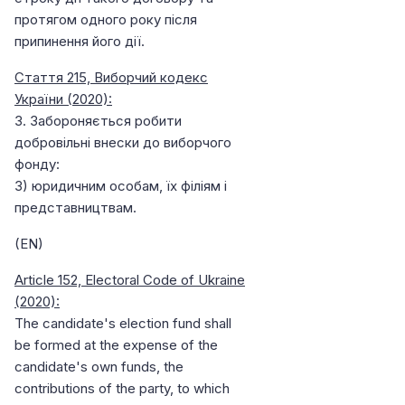
протягом одного року після
припинення його дії.
Стаття 215, Виборчий кодекс
України (2020):
3. Забороняється робити
добровільні внески до виборчого
фонду:
3) юридичним особам, їх філіям і
представництвам.
(EN)
Article 152, Electoral Code of Ukraine
(2020):
The candidate's election fund shall
be formed at the expense of the
candidate's own funds, the
contributions of the party, to which