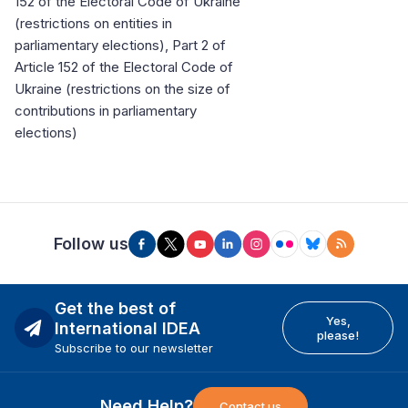
152 of the Electoral Code of Ukraine
(restrictions on entities in
parliamentary elections), Part 2 of
Article 152 of the Electoral Code of
Ukraine (restrictions on the size of
contributions in parliamentary
elections)
Follow us
Get the best of
Yes,
International IDEA
please!
Subscribe to our newsletter
Need Help?
Contact us