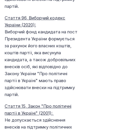
партій.
Стаття 96, Виборчий кодекс
України (2020):
Виборчий фонд кандидата на пост
Президента України формується
за рахунок його власних коштів,
коштів партії, яка висунула
кандидата, а також добровільних
внесків осіб, які відповідно до
Закону України "Про політичні
партії в Україні" мають право
здійснювати внески на підтримку
партій.
Стаття 15, Закон "Про політичні
партії в Україні" (2001):
Не допускається здійснення
внесків на підтримку політичних