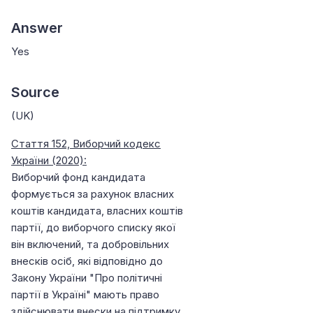
Answer
Yes
Source
(UK)
Стаття 152, Виборчий кодекс
України (2020):
Виборчий фонд кандидата
формується за рахунок власних
коштів кандидата, власних коштів
партії, до виборчого списку якої
він включений, та добровільних
внесків осіб, які відповідно до
Закону України "Про політичні
партії в Україні" мають право
здійснювати внески на підтримку