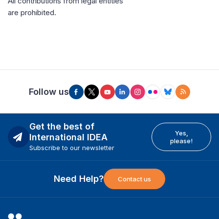
All contributions from legal entities
are prohibited.
Follow us
Get the best of
Yes,
International IDEA
please!
Subscribe to our newsletter
Need Help?
Contact us