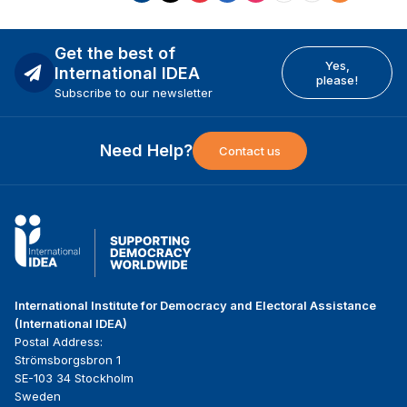
Get the best of
Yes,
International IDEA
please!
Subscribe to our newsletter
Need Help?
Contact us
International Institute for Democracy and Electoral Assistance
(International IDEA)
Postal Address:
Strömsborgsbron 1
SE-103 34 Stockholm
Sweden