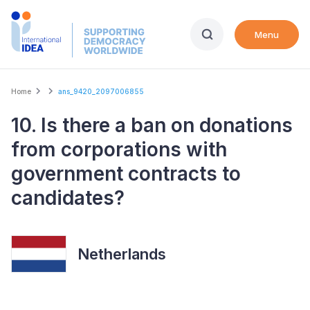
Skip
to
Menu
main
content
Breadcrumb
Home
ans_9420_2097006855
10. Is there a ban on donations
from corporations with
government contracts to
candidates?
Netherlands