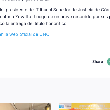
, presidente del Tribunal Superior de Justicia de Córd
ntar a Zovatto. Luego de un breve recorrido por sus p
có la entrega del título honorífico.
en la web oficial de UNC
Share