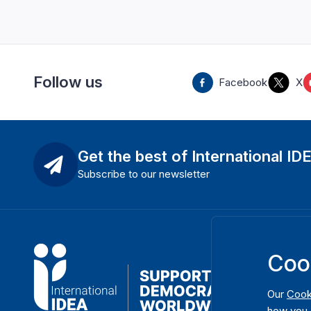
Follow us
Facebook
X
Get the best of International ID
Subscribe to our newsletter
Coo
Our
Cook
how you 