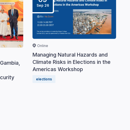
Sep 26
Online
Managing Natural Hazards and
Climate Risks in Elections in the
 Gambia,
Americas Workshop
curity
elections