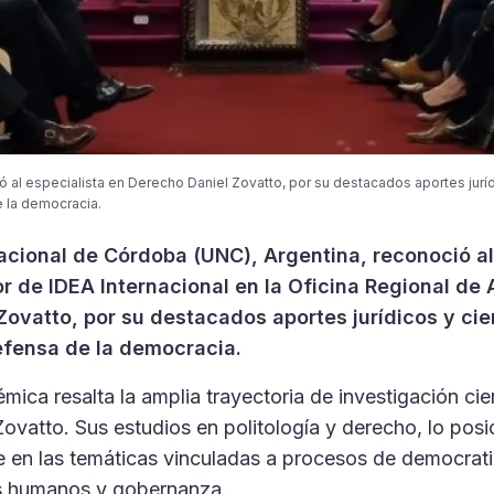
 al especialista en Derecho Daniel Zovatto, por su destacados aportes jurídi
 la democracia.
acional de Córdoba (UNC), Argentina, reconoció al
r de IDEA Internacional en la Oficina Regional de 
 Zovatto, por su destacados aportes jurídicos y cien
efensa de la democracia.
mica resalta la amplia trayectoria de investigación cien
Zovatto. Sus estudios en politología y derecho, lo po
le en las temáticas vinculadas a procesos de democrat
os humanos y gobernanza.