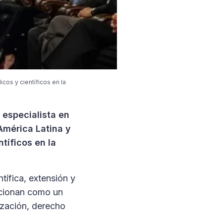
cos y científicos en la
 especialista en
América Latina y
tíficos en la
tífica, extensión y
sicionan como un
ización, derecho