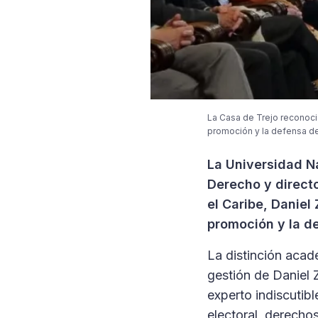
La Casa de Trejo reconoció
promoción y la defensa de
La Universidad N
Derecho y directo
el Caribe, Daniel
promoción y la d
La distinción acadé
gestión de Daniel 
experto indiscutib
electoral, derech