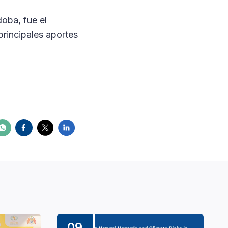
oba, fue el
rincipales aportes
09