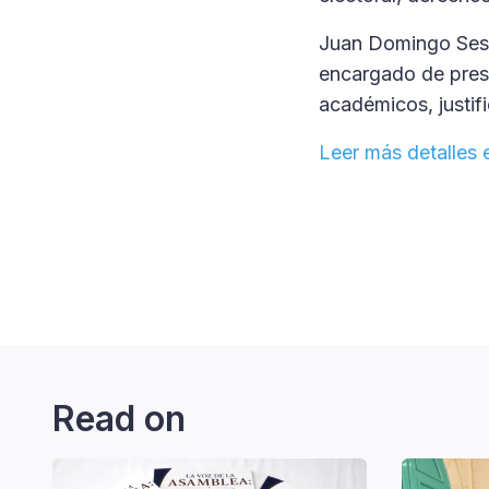
Juan Domingo Sesin
encargado de prese
académicos, justifi
Leer más detalles 
Read on