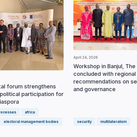
April 24, 2026
Workshop in Banjul, The
concluded with regional
recommendations on se
tal forum strengthens
and governance
political participation for
iaspora
processes
africa
electoral management bodies
security
multilateralism