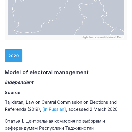
Highcharts.com ©
Natural Earth
End of interactive chart.
2020
Model of electoral management
Independent
Source
Tajikistan, Law on Central Commission on Elections and
Referenda (2019), [
in Russian
], accessed 2 March 2020
Статья 1. Центральная комиссия по выборам и
референдумам Республики Таджикистан