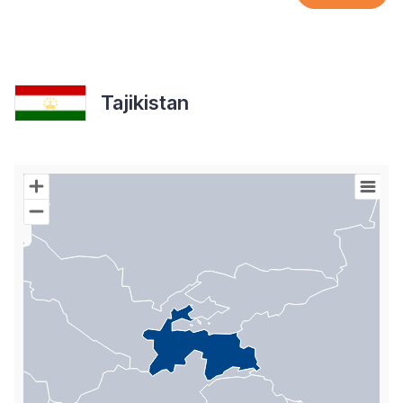
Tajikistan
Chart
Map of World with Palestine areas, high resolution with 1 data s