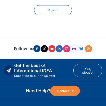
Export
Follow us
Get the best of
Yes,
International IDEA
please!
Subscribe to our newsletter
Need Help?
Contact us