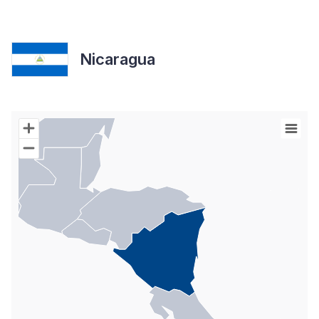
Nicaragua
Chart
Map of World with Palestine areas, high resolution with 1 data s