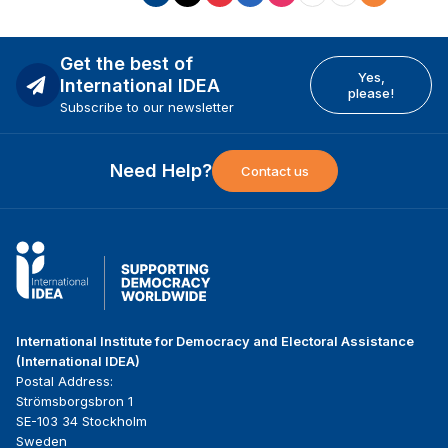
Get the best of
Yes,
International IDEA
please!
Subscribe to our newsletter
Need Help?
Contact us
International Institute for Democracy and Electoral Assistance
(International IDEA)
Postal Address:
Strömsborgsbron 1
SE-103 34 Stockholm
Sweden