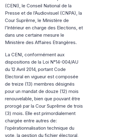
(CENI), le Conseil National de la
Presse et de l’Audiovisuel (CNPA), la
Cour Suprême, le Ministère de
l’Intérieur en charge des Elections, et
dans une certaine mesure le
Ministère des Affaires Etrangères.
La CENI, conformément aux
dispositions de la Loi N°14-004/AU
du 12 Avril 2014, portant Code
Electoral en vigueur est composée
de treize (13) membres désignés
pour un mandat de douze (12) mois
renouvelable, bien que pouvant être
prorogé par la Cour Suprême de trois
(3) mois. Elle est primordialement
chargée entre autres de:
l’opérationnalisation technique du
vote, la gestion du fichier électoral,