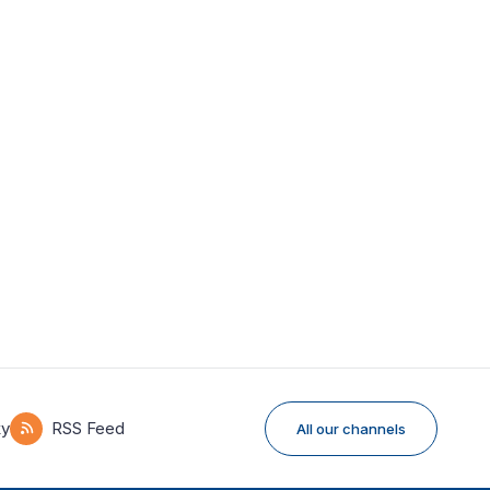
ky
RSS Feed
All our channels