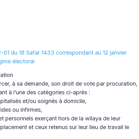
2-01 du 18 Safar 1433 correspondant au 12 janvier
gime électoral
ation
rcer, à sa demande, son droit de vote par procuration,
ant à l’une des catégories ci-après :
pitalisés et/ou soignés à domicile,
lides ou infirmes,
s et personnels exerçant hors de la wilaya de leur
lacement et ceux retenus sur leur lieu de travail le