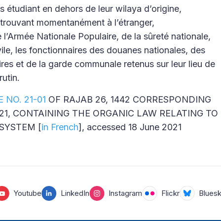
res étudiant en dehors de leur wilaya d’origine,
e trouvant momentanément à l’étranger,
 l’Armée Nationale Populaire, de la sûreté nationale,
vile, les fonctionnaires des douanes nationales, des
ires et de la garde communale retenus sur leur lieu de
rutin.
 NO. 21-01
OF RAJAB 26, 1442 CORRESPONDING
021, CONTAINING THE ORGANIC LAW RELATING TO
SYSTEM [
in French
], accessed 18 June 2021
Youtube
LinkedIn
Instagram
Flickr
Blues