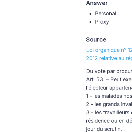
Answer
Personal
Proxy
Source
Loi organique n° 1
2012 relative au ré
Du vote par procur
Art. 53. – Peut exe
l’électeur apparten
1 - les malades hos
2 - les grands inva
3 - les travailleur
résidence ou en dép
jour du scrutin,