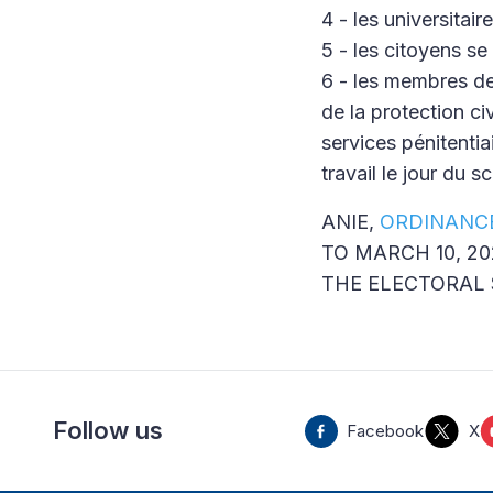
4 - les universitai
5 - les citoyens s
6 - les membres de
de la protection ci
services pénitentia
travail le jour du sc
ANIE,
ORDINANCE
TO MARCH 10, 2
THE ELECTORAL 
Follow us
Facebook
X