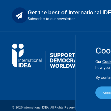
Get the best of International ID
Subscribe to our newsletter
Coo
Our
Cook
how you 
By contin
Accep
© 2026 International IDEA. All Rights Reserved